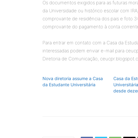
Os documentos exigidos para as futuras mor
da Universidade ou histórico escolar com IRA
comprovante de residência dos pais e foto 
comprovante do pagamento à conta corrent
Para entrar em contato com a Casa da Estuda
interessadas podem enviar e-mail para ceuc
Diretoria de Comunicação, ceucpr.blogspot
Nova diretoria assume a Casa
Casa da Est
da Estudante Universitária
Universitári
desde deze