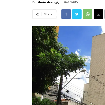
Por
Mário Messagi Jr.
02/02/2015
Share