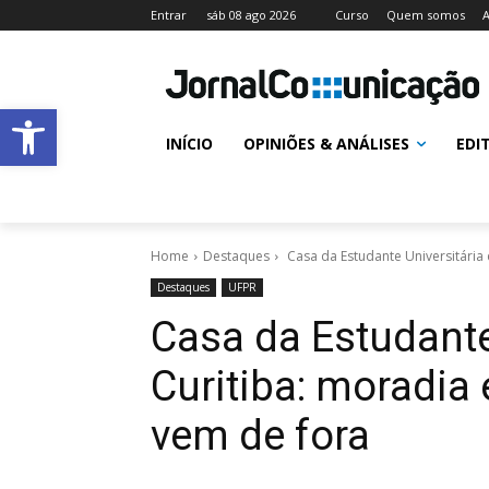
Entrar
sáb 08 ago 2026
Curso
Quem somos
A
Abrir a barra de ferramentas
INÍCIO
OPINIÕES & ANÁLISES
EDI
Home
Destaques
Casa da Estudante Universitária 
Destaques
UFPR
Casa da Estudante
Curitiba: moradia 
vem de fora