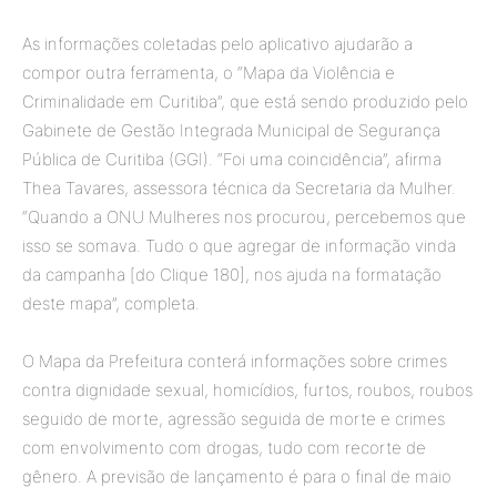
As informações coletadas pelo aplicativo ajudarão a
compor outra ferramenta, o “Mapa da Violência e
Criminalidade em Curitiba”, que está sendo produzido pelo
Gabinete de Gestão Integrada Municipal de Segurança
Pública de Curitiba (GGI). “Foi uma coincidência”, afirma
Thea Tavares, assessora técnica da Secretaria da Mulher.
“Quando a ONU Mulheres nos procurou, percebemos que
isso se somava. Tudo o que agregar de informação vinda
da campanha [do Clique 180], nos ajuda na formatação
deste mapa”, completa.
O Mapa da Prefeitura conterá informações sobre crimes
contra dignidade sexual, homicídios, furtos, roubos, roubos
seguido de morte, agressão seguida de morte e crimes
com envolvimento com drogas, tudo com recorte de
gênero. A previsão de lançamento é para o final de maio