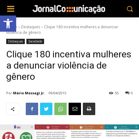
Abrir a barra de ferramentas
Home
Destaques
Clique 180 incentiva mulheres a denunciar
violência de gênero
Destaques
Sociedade
Clique 180 incentiva mulheres
a denunciar violência de
gênero
Por
Mário Messagi Jr.
09/04/2015
55
0