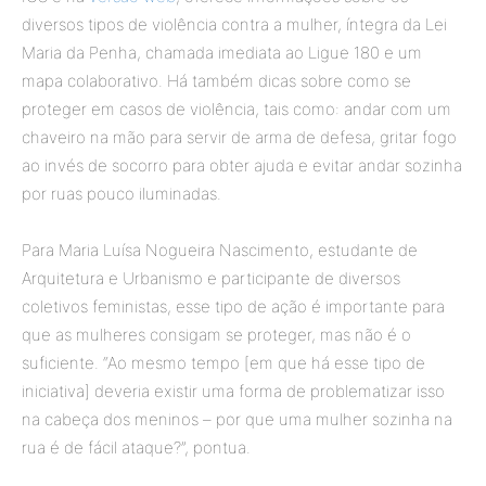
diversos tipos de violência contra a mulher, íntegra da Lei
Maria da Penha, chamada imediata ao Ligue 180 e um
mapa colaborativo. Há também dicas sobre como se
proteger em casos de violência, tais como: andar com um
chaveiro na mão para servir de arma de defesa, gritar fogo
ao invés de socorro para obter ajuda e evitar andar sozinha
por ruas pouco iluminadas.
Para Maria Luísa Nogueira Nascimento, estudante de
Arquitetura e Urbanismo e participante de diversos
coletivos feministas, esse tipo de ação é importante para
que as mulheres consigam se proteger, mas não é o
suficiente. “Ao mesmo tempo [em que há esse tipo de
iniciativa] deveria existir uma forma de problematizar isso
na cabeça dos meninos – por que uma mulher sozinha na
rua é de fácil ataque?”, pontua.