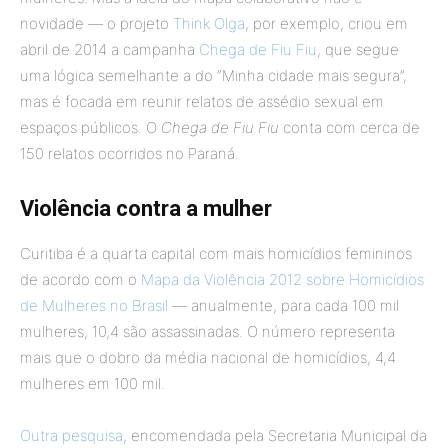
novidade — o projeto
Think Olga
, por exemplo, criou em
abril de 2014 a campanha
Chega de Fiu Fiu
, que segue
uma lógica semelhante a do “Minha cidade mais segura”,
mas é focada em reunir relatos de assédio sexual em
espaços públicos. O
Chega de Fiu Fiu
conta com cerca de
150 relatos ocorridos no Paraná.
Violência contra a mulher
Curitiba é a quarta capital com mais homicídios femininos
de acordo com o
Mapa da Violência 2012 sobre Homicídios
de Mulheres no Brasil
— anualmente, para cada 100 mil
mulheres, 10,4 são assassinadas. O número representa
mais que o dobro da média nacional de homicídios, 4,4
mulheres em 100 mil.
Outra pesquisa
, encomendada pela Secretaria Municipal da