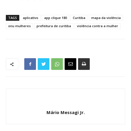
TAGS
aplicativo
app clique 180
Curitiba
mapa da violência
onu mulheres
prefeitura de curitiba
violência contra a mulher
Mário Messagi Jr.