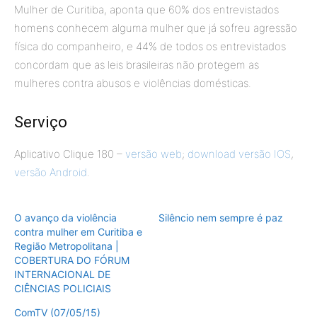
Mulher de Curitiba, aponta que 60% dos entrevistados
homens conhecem alguma mulher que já sofreu agressão
física do companheiro, e 44% de todos os entrevistados
concordam que as leis brasileiras não protegem as
mulheres contra abusos e violências domésticas.
Serviço
Aplicativo Clique 180 –
versão web
;
download versão IOS
,
versão Android
.
O avanço da violência
Silêncio nem sempre é paz
contra mulher em Curitiba e
Região Metropolitana |
COBERTURA DO FÓRUM
INTERNACIONAL DE
CIÊNCIAS POLICIAIS
ComTV (07/05/15)