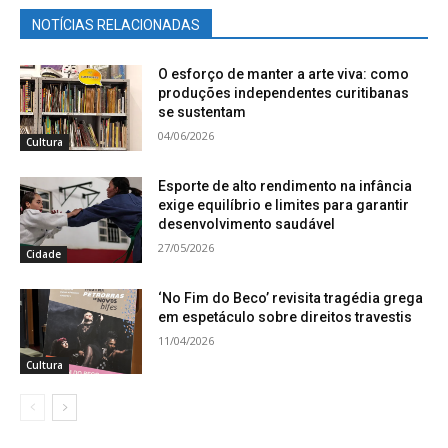
NOTÍCIAS RELACIONADAS
O esforço de manter a arte viva: como
produções independentes curitibanas
se sustentam
04/06/2026
Cultura
Esporte de alto rendimento na infância
exige equilíbrio e limites para garantir
desenvolvimento saudável
27/05/2026
Cidade
‘No Fim do Beco’ revisita tragédia grega
em espetáculo sobre direitos travestis
11/04/2026
Cultura