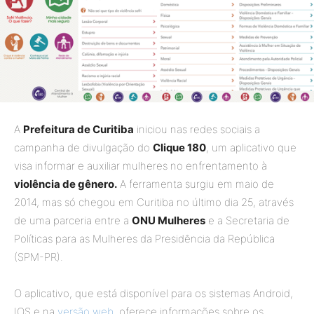
A
Prefeitura de Curitiba
iniciou nas redes sociais a
campanha de divulgação do
Clique 180
, um aplicativo que
visa informar e auxiliar mulheres no enfrentamento à
violência de gênero.
A ferramenta surgiu em maio de
2014, mas só chegou em Curitiba no último dia 25, através
de uma parceria entre a
ONU Mulheres
e a Secretaria de
Políticas para as Mulheres da Presidência da República
(SPM-PR).
O aplicativo, que está disponível para os sistemas Android,
IOS e na
versão web
, oferece informações sobre os