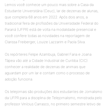
Lemos você conhece um pouco mais sobre a Casa da
Estudante Universitária (Ceuc), lar de dezenas de alunas,
que completa 68 anos em 2022. Após dois anos, a
tradicional feira de profissões da Universidade Federal do
Paraná (UFPR) está de volta na modalidade presencial e
você confere todas as novidades na reportagem de
Clarissa Freiberger, Louize Lazzarim e Paola Silva.
Os repórteres Felipe Azambuja, Gabriel Faria e Joana
Tápea vão até a Cidade Industrial de Curitiba (CIC)
conhecer a realidade de dezenas de animais que
aguardam por um lar e contam como o processo de
adoção funciona.
Os telejornais são produções dos estudantes de Jornalismo
da UFPR para a disciplina de Telejornalismo, ministrada pelo
professor Vinícius Carrasco, no primeiro semestre letivo de