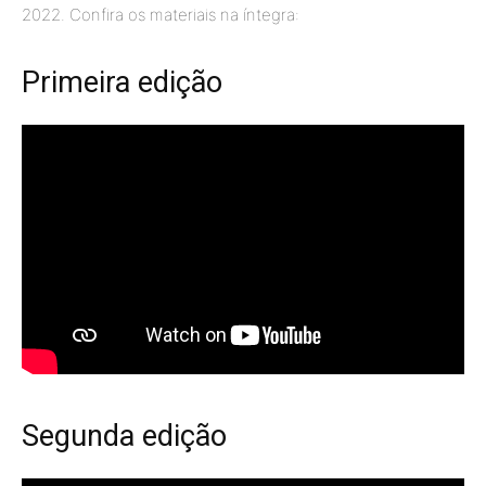
2022. Confira os materiais na íntegra:
Primeira edição
Segunda edição