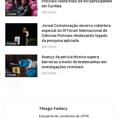
Policiais reúne mais de mil participantes
em Curitiba
30/07/2026
Cidade
Jornal Comunicação encerra cobertura
especial do III Fórum Internacional de
Ciências Policiais destacando legado
da pesquisa aplicada
Cidade
30/07/2026
Avanço da perícia técnica supera
barreiras e medo de testemunhas em
investigações criminais
29/07/2026
Cidade
Thiago Fedacz
Estudante de Jornalismo da UFPR.