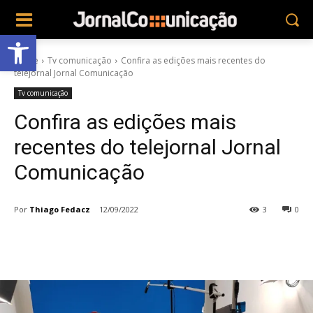
Abrir a barra de ferramentas
Home
Tv comunicação
Confira as edições mais recentes do
telejornal Jornal Comunicação
Tv comunicação
Confira as edições mais
recentes do telejornal Jornal
Comunicação
Por
Thiago Fedacz
12/09/2022
3
0