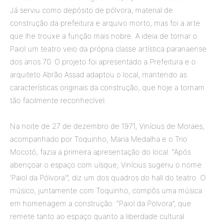
Já serviu como depósito de pólvora, material de
construção da prefeitura e arquivo morto, mas foi a arte
que lhe trouxe a função mais nobre. A ideia de tornar o
Paiol um teatro veio da própria classe artística paranaense
dos anos 70. O projeto foi apresentado a Prefeitura e o
arquiteto Abrão Assad adaptou o local, mantendo as
características originais da construção, que hoje a tornam
tão facilmente reconhecível.
Na noite de 27 de dezembro de 1971, Vinícius de Moraes,
acompanhado por Toquinho, Maria Medalha e o Trio
Mocotó, fazia a primeira apresentação do local. “Após
abençoar o espaço com uísque, Vinícius sugeriu o nome
‘Paiol da Pólvora'”, diz um dos quadros do hall do teatro. O
músico, juntamente com Toquinho, compôs uma música
em homenagem a construção: “Paiol da Polvora”, que
remete tanto ao espaço quanto a liberdade cultural