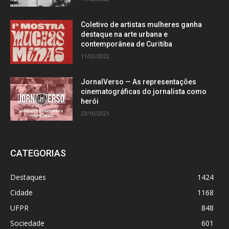
Coletivo de artistas mulheres ganha
destaque na arte urbana e
contemporânea de Curitiba
11/02/2022
JornalVerso — As representações
cinematográficas do jornalista como
herói
23/10/2021
CATEGORIAS
Destaques
1424
Cidade
1168
UFPR
848
Sociedade
601