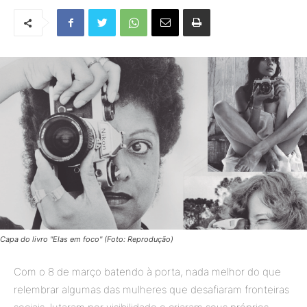
Capa do livro "Elas em foco" (Foto: Reprodução)
Com o 8 de março batendo à porta, nada melhor do que
relembrar algumas das mulheres que desafiaram fronteiras