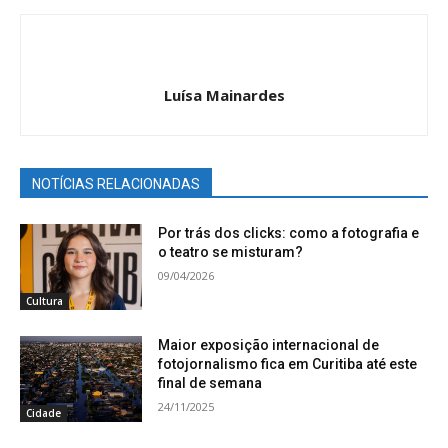
Luísa Mainardes
NOTÍCIAS RELACIONADAS
Por trás dos clicks: como a fotografia e
o teatro se misturam?
09/04/2026
Cultura
Maior exposição internacional de
fotojornalismo fica em Curitiba até este
final de semana
24/11/2025
Cidade