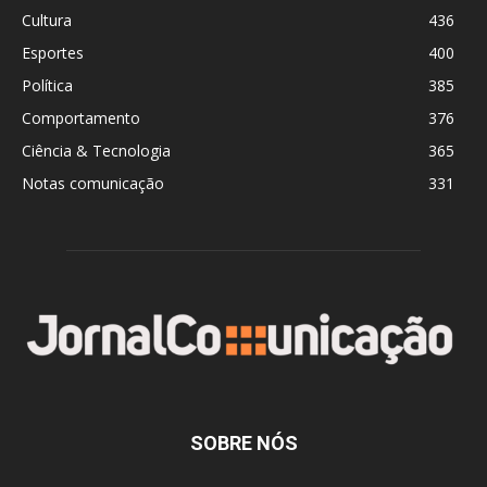
Cultura
436
Esportes
400
Política
385
Comportamento
376
Ciência & Tecnologia
365
Notas comunicação
331
SOBRE NÓS