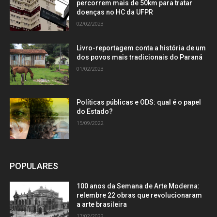
percorrem mais de 50km para tratar
doenças no HC da UFPR
02/02/2023
Livro-reportagem conta a história de um
dos povos mais tradicionais do Paraná
01/02/2023
Políticas públicas e ODS: qual é o papel
do Estado?
15/09/2022
POPULARES
100 anos da Semana de Arte Moderna:
relembre 22 obras que revolucionaram
a arte brasileira
17/02/2022