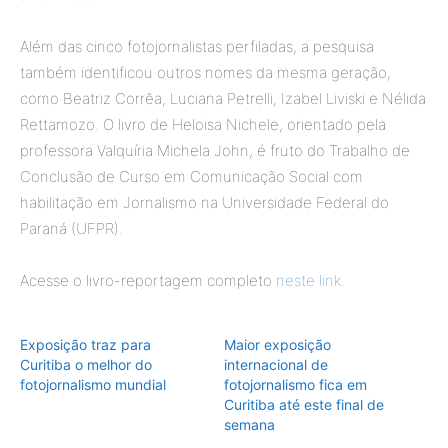
Além das cinco fotojornalistas perfiladas, a pesquisa
também identificou outros nomes da mesma geração,
como Beatriz Corrêa, Luciana Petrelli, Izabel Liviski e Nélida
Rettamozo. O livro de Heloisa Nichele, orientado pela
professora Valquíria Michela John, é fruto do Trabalho de
Conclusão de Curso em Comunicação Social com
habilitação em Jornalismo na Universidade Federal do
Paraná (UFPR).
Acesse o livro-reportagem completo
neste link
.
Exposição traz para
Maior exposição
Curitiba o melhor do
internacional de
fotojornalismo mundial
fotojornalismo fica em
Curitiba até este final de
semana