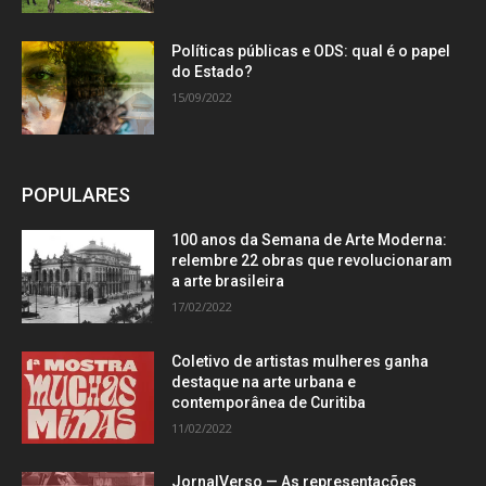
Políticas públicas e ODS: qual é o papel
do Estado?
15/09/2022
POPULARES
100 anos da Semana de Arte Moderna:
relembre 22 obras que revolucionaram
a arte brasileira
17/02/2022
Coletivo de artistas mulheres ganha
destaque na arte urbana e
contemporânea de Curitiba
11/02/2022
JornalVerso — As representações