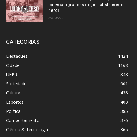
cinematográficas do jornalista como
herói
23/10/2021
CATEGORIAS
Destaques
1424
Cidade
1168
UFPR
848
Sociedade
601
Cultura
436
Esportes
400
Política
385
Comportamento
376
Ciência & Tecnologia
365