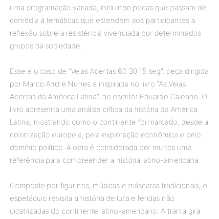
uma programação variada, incluindo peças que passam de
comédia à temáticas que estendem aos participantes a
reflexão sobre a resistência vivenciada por determinados
grupos da sociedade.
Esse é o caso de “Veias Abertas 60 30 15 seg”, peça dirigida
por Marco André Nunes e inspirada no livro “As Veias
Abertas da América Latina”, do escritor Eduardo Galeano. O
livro apresenta uma análise crítica da história da América
Latina, mostrando como o continente foi marcado, desde a
colonização europeia, pela exploração econômica e pelo
domínio político. A obra é considerada por muitos uma
referência para compreender a história latino-americana.
Composto por figurinos, músicas e máscaras tradicionais, o
espetáculo revisita a história de luta e feridas não
cicatrizadas do continente latino-americano. A trama gira