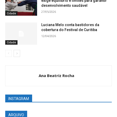
exige equilíbrio e limites para garantir
desenvolvimento saudável
27/05/2026
Cidade
Luciana Melo conta bastidores da
cobertura do Festival de Curitiba
12/04/2026
Cidade
Ana Beatriz Rocha
INSTAGRAM
ARQUIVO