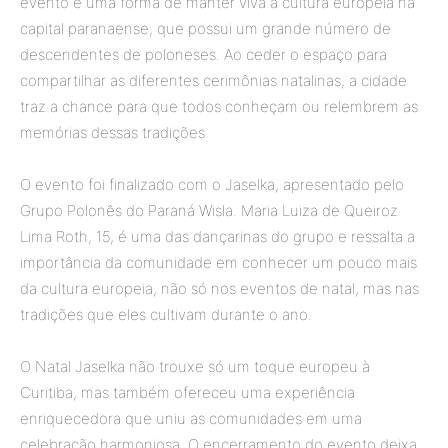
evento é uma forma de manter viva a cultura europeia na
capital paranaense, que possui um grande número de
descendentes de poloneses. Ao ceder o espaço para
compartilhar as diferentes cerimônias natalinas, a cidade
traz a chance para que todos conheçam ou relembrem as
memórias dessas tradições.
O evento foi finalizado com o Jaselka, apresentado pelo
Grupo Polonês do Paraná Wisla. Maria Luiza de Queiroz
Lima Roth, 15, é uma das dançarinas do grupo e ressalta a
importância da comunidade em conhecer um pouco mais
da cultura europeia, não só nos eventos de natal, mas nas
tradições que eles cultivam durante o ano.
O Natal Jaselka não trouxe só um toque europeu à
Curitiba, mas também ofereceu uma experiência
enriquecedora que uniu as comunidades em uma
celebração harmoniosa. O encerramento do evento deixa