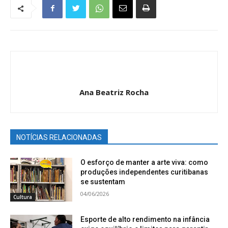
Ana Beatriz Rocha
NOTÍCIAS RELACIONADAS
O esforço de manter a arte viva: como
produções independentes curitibanas
se sustentam
04/06/2026
Cultura
Esporte de alto rendimento na infância