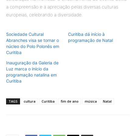
a compreensão e a apreciação pelas diversas culturas
europeias, celebrando a diversidade.
Sociedade Cultural
Curitiba dá início à
Abranches visa se tornar o
programação de Natal
núcleo do Polo Polonês em
Curitiba
Inauguração da Galeria de
Luz marca o início da
programação natalina em
Curitiba
TAGS
cultura
Curitiba
fim de ano
música
Natal