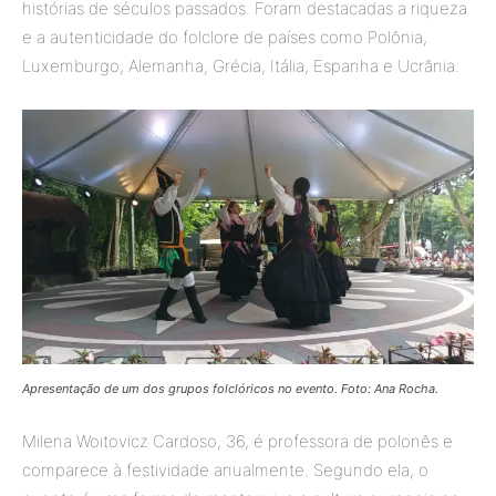
histórias de séculos passados. Foram destacadas a riqueza
e a autenticidade do folclore de países como Polônia,
Luxemburgo, Alemanha, Grécia, Itália, Espanha e Ucrânia.
Apresentação de um dos grupos folclóricos no evento. Foto: Ana Rocha.
Milena Woitovicz Cardoso, 36, é professora de polonês e
comparece à festividade anualmente. Segundo ela, o