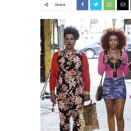
Share