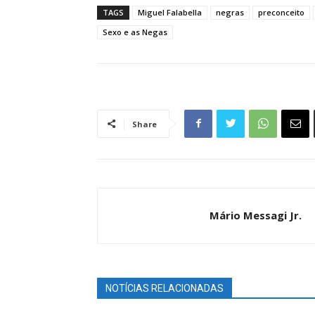
TAGS
Miguel Falabella
negras
preconceito
Sexo e as Negas
Share
Mário Messagi Jr.
NOTÍCIAS RELACIONADAS