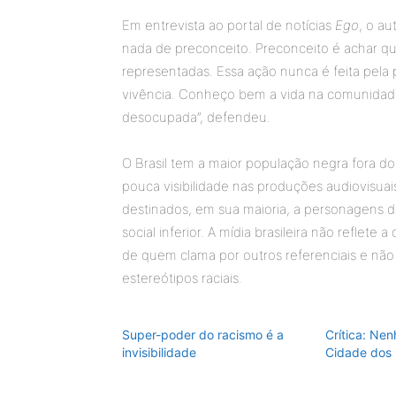
Em entrevista ao portal de notícias
Ego
, o au
nada de preconceito. Preconceito é achar 
representadas. Essa ação nunca é feita pela
vivência. Conheço bem a vida na comunidade
desocupada”, defendeu.
O Brasil tem a maior população negra fora d
pouca visibilidade nas produções audiovisuai
destinados, em sua maioria, a personagens
social inferior. A mídia brasileira não reflet
de quem clama por outros referenciais e não
estereótipos raciais.
Super-poder do racismo é a
Crítica: Ne
invisibilidade
Cidade dos