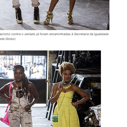
racismo contra o seriado já foram encaminhadas à Secretaria da Igualdade
Rede Globo)