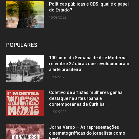
Políticas públicas e ODS: qual é o papel
do Estado?
15/09/2022
POPULARES
100 anos da Semana de Arte Moderna:
relembre 22 obras que revolucionaram
a arte brasileira
17/02/2022
Coletivo de artistas mulheres ganha
destaque na arte urbana e
contemporânea de Curitiba
11/02/2022
JornalVerso — As representações
cinematográficas do jornalista como
herói