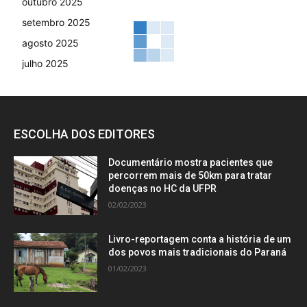
outubro 2025
setembro 2025
agosto 2025
julho 2025
ESCOLHA DOS EDITORES
Documentário mostra pacientes que
percorrem mais de 50km para tratar
doenças no HC da UFPR
02/02/2023
Livro-reportagem conta a história de um
dos povos mais tradicionais do Paraná
01/02/2023