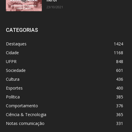
23/10/2021
CATEGORIAS
Destaques
1424
Cidade
1168
UFPR
848
Sociedade
601
Cultura
436
Esportes
400
Política
385
Comportamento
376
Ciência & Tecnologia
365
Notas comunicação
331