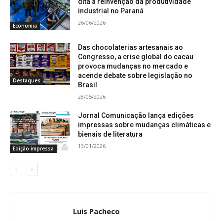
dita a reinvenção da produtividade
industrial no Paraná
26/06/2026
Economia
Das chocolaterias artesanais ao
Congresso, a crise global do cacau
provoca mudanças no mercado e
acende debate sobre legislação no
Destaques
Brasil
28/05/2026
Jornal Comunicação lança edições
impressas sobre mudanças climáticas e
bienais de literatura
13/01/2026
Edição impressa
Luis Pacheco