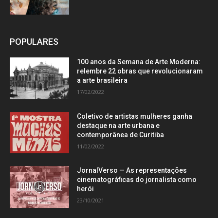
POPULARES
100 anos da Semana de Arte Moderna:
relembre 22 obras que revolucionaram
a arte brasileira
17/02/2022
Coletivo de artistas mulheres ganha
destaque na arte urbana e
contemporânea de Curitiba
11/02/2022
JornalVerso — As representações
cinematográficas do jornalista como
herói
23/10/2021