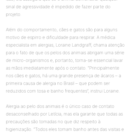
sinal de agressividade é impedido de fazer parte do
projeto.
Além do comportamento, cães e gatos são para alguns
motivo de espirro e dificuldade para respirar. A médica
especialista em alergias, Loraine Landgraff, chama atenção
para o fato de que os pelos dos animais abrigam uma série
de micro-organismos e, portanto, torna-se essencial lavar
as mãos imediatamente após o contato. “Principalmente
nos cães e gatos, há uma grande presença de ácaros – a
primeira causa de alergia no Brasil – que podem ser
reduzidos com tosa e banho frequentes”, instrui Loraine.
Alergia ao pelo dos animais é o único caso de contato
desaconselhado por Letícia, mas ela garante que todas as
precauções são tomadas no que diz respeito à
higienização. “Todos eles tomam banho antes das visitas e