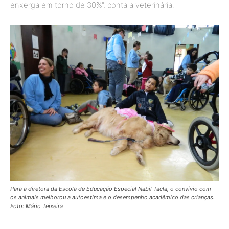
enxerga em torno de 30%”, conta a veterinária.
Para a diretora da Escola de Educação Especial Nabil Tacla, o convívio com
os animais melhorou a autoestima e o desempenho acadêmico das crianças.
Foto: Mário Teixeira