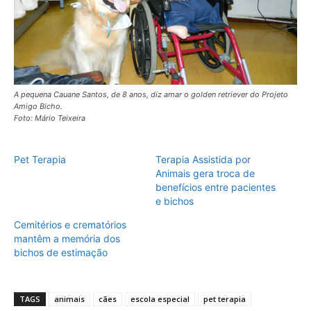
A pequena Cauane Santos, de 8 anos, diz amar o golden retriever do Projeto
Amigo Bicho.
Foto: Mário Teixeira
Pet Terapia
Terapia Assistida por
Animais gera troca de
benefícios entre pacientes
e bichos
Cemitérios e crematórios
mantêm a memória dos
bichos de estimação
TAGS
animais
cães
escola especial
pet terapia