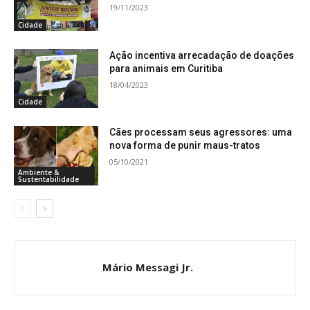
19/11/2023
Cidade
Ação incentiva arrecadação de doações
para animais em Curitiba
18/04/2023
Cidade
Cães processam seus agressores: uma
nova forma de punir maus-tratos
05/10/2021
Ambiente &
Sustentabilidade
Mário Messagi Jr.