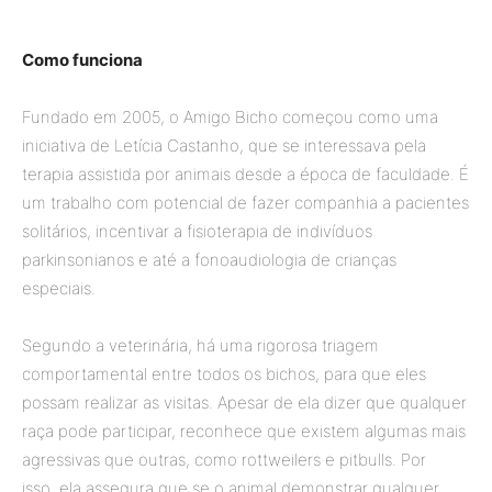
Como funciona
Fundado em 2005, o Amigo Bicho começou como uma
iniciativa de Letícia Castanho, que se interessava pela
terapia assistida por animais desde a época de faculdade. É
um trabalho com potencial de fazer companhia a pacientes
solitários, incentivar a fisioterapia de indivíduos
parkinsonianos e até a fonoaudiologia de crianças
especiais.
Segundo a veterinária, há uma rigorosa triagem
comportamental entre todos os bichos, para que eles
possam realizar as visitas. Apesar de ela dizer que qualquer
raça pode participar, reconhece que existem algumas mais
agressivas que outras, como rottweilers e pitbulls. Por
isso, ela assegura que se o animal demonstrar qualquer