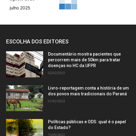
julho 2025
ESCOLHA DOS EDITORES
Documentário mostra pacientes que
percorrem mais de 50km para tratar
doenças no HC da UFPR
02/02/2023
Livro-reportagem conta a história de um
dos povos mais tradicionais do Paraná
01/02/2023
Políticas públicas e ODS: qual é o papel
do Estado?
15/09/2022