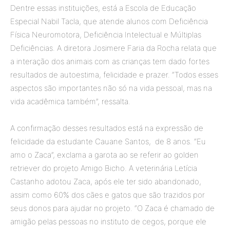
Dentre essas instituições, está a Escola de Educação
Especial Nabil Tacla, que atende alunos com Deficiência
Física Neuromotora, Deficiência Intelectual e Múltiplas
Deficiências. A diretora Josimere Faria da Rocha relata que
a interação dos animais com as crianças tem dado fortes
resultados de autoestima, felicidade e prazer. “Todos esses
aspectos são importantes não só na vida pessoal, mas na
vida acadêmica também”, ressalta.
A confirmação desses resultados está na expressão de
felicidade da estudante Cauane Santos, de 8 anos. “Eu
amo o Zaca”, exclama a garota ao se referir ao golden
retriever do projeto Amigo Bicho. A veterinária Letícia
Castanho adotou Zaca, após ele ter sido abandonado,
assim como 60% dos cães e gatos que são trazidos por
seus donos para ajudar no projeto. “O Zaca é chamado de
amigão pelas pessoas no instituto de cegos, porque ele