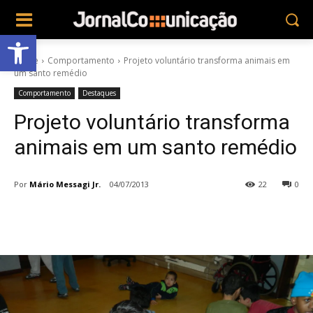
Abrir a barra de ferramentas
Home
Comportamento
Projeto voluntário transforma animais em
um santo remédio
Comportamento
Destaques
Projeto voluntário transforma
animais em um santo remédio
Por
Mário Messagi Jr.
04/07/2013
22
0