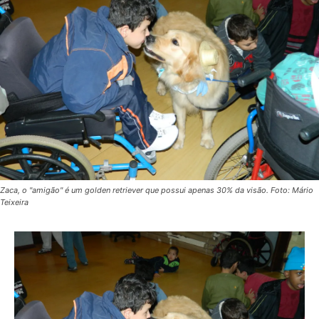
Zaca, o "amigão" é um golden retriever que possui apenas 30% da visão. Foto: Mário
Teixeira