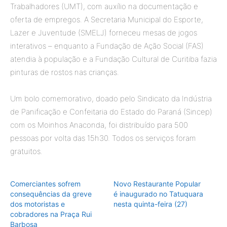
Trabalhadores (UMT), com auxílio na documentação e
oferta de empregos. A Secretaria Municipal do Esporte,
Lazer e Juventude (SMELJ) forneceu mesas de jogos
interativos – enquanto a Fundação de Ação Social (FAS)
atendia à população e a Fundação Cultural de Curitiba fazia
pinturas de rostos nas crianças.
Um bolo comemorativo, doado pelo Sindicato da Indústria
de Panificação e Confeitaria do Estado do Paraná (Sincep)
com os Moinhos Anaconda, foi distribuído para 500
pessoas por volta das 15h30. Todos os serviços foram
gratuitos.
Comerciantes sofrem
Novo Restaurante Popular
consequências da greve
é inaugurado no Tatuquara
dos motoristas e
nesta quinta-feira (27)
cobradores na Praça Rui
Barbosa