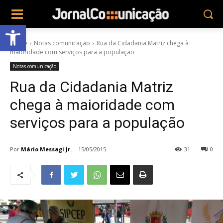
Abrir a barra de ferramentas
Home
Notas comunicação
Rua da Cidadania Matriz chega à
maioridade com serviços para a população
Notas comunicação
Rua da Cidadania Matriz
chega à maioridade com
serviços para a população
Por
Mário Messagi Jr.
15/05/2015
31
0