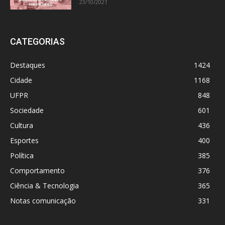
23/10/2021
CATEGORIAS
Destaques
1424
Cidade
1168
UFPR
848
Sociedade
601
Cultura
436
Esportes
400
Política
385
Comportamento
376
Ciência & Tecnologia
365
Notas comunicação
331