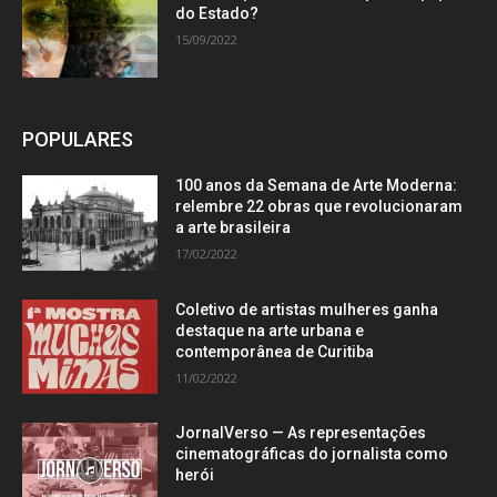
do Estado?
15/09/2022
POPULARES
100 anos da Semana de Arte Moderna:
relembre 22 obras que revolucionaram
a arte brasileira
17/02/2022
Coletivo de artistas mulheres ganha
destaque na arte urbana e
contemporânea de Curitiba
11/02/2022
JornalVerso — As representações
cinematográficas do jornalista como
herói