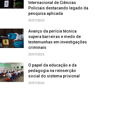
Internacional de Ciências
Policiais destacando legado da
pesquisa aplicada
30/07/2026
Avanço da perícia técnica
supera barreiras e medo de
testemunhas em investigações
criminais
29/07/2026
O papel da educação e da
pedagogia na reinserção
social do sistema prisional
29/07/2026