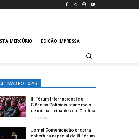
ISTA MERCÚRIO
EDIÇÃO IMPRESSA
ÚLTIMAS NOTÍCIAS
III Fórum Internacional de
Ciências Policiais reúne mais
de mil participantes em Curitiba
30/07/2026
Jornal Comunicação encerra
cobertura especial do III Fórum