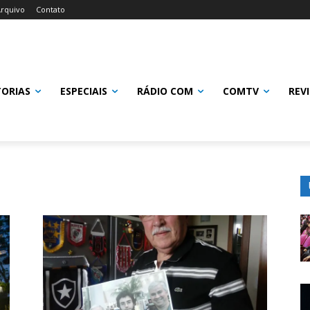
rquivo
Contato
TORIAS
ESPECIAIS
RÁDIO COM
COMTV
REV