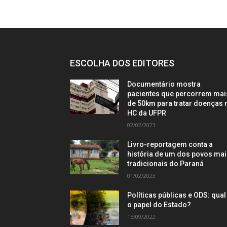
ESCOLHA DOS EDITORES
Documentário mostra
pacientes que percorrem mai
de 50km para tratar doenças 
HC da UFPR
02/02/2023
Livro-reportagem conta a
história de um dos povos ma
tradicionais do Paraná
01/02/2023
Políticas públicas e ODS: qual
o papel do Estado?
15/09/2022