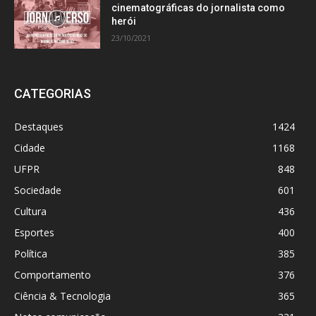
cinematográficas do jornalista como
herói
23/10/2021
CATEGORIAS
Destaques
1424
Cidade
1168
UFPR
848
Sociedade
601
Cultura
436
Esportes
400
Política
385
Comportamento
376
Ciência & Tecnologia
365