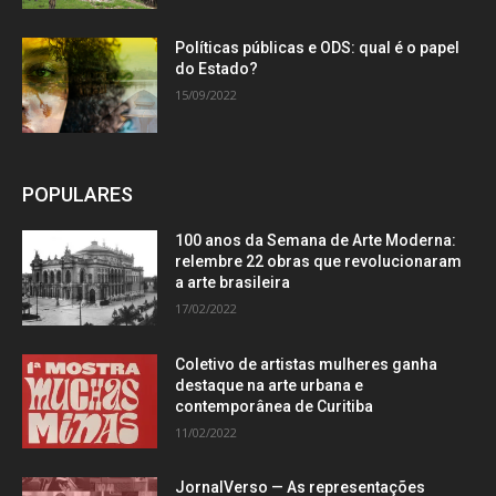
Políticas públicas e ODS: qual é o papel
do Estado?
15/09/2022
POPULARES
100 anos da Semana de Arte Moderna:
relembre 22 obras que revolucionaram
a arte brasileira
17/02/2022
Coletivo de artistas mulheres ganha
destaque na arte urbana e
contemporânea de Curitiba
11/02/2022
JornalVerso — As representações