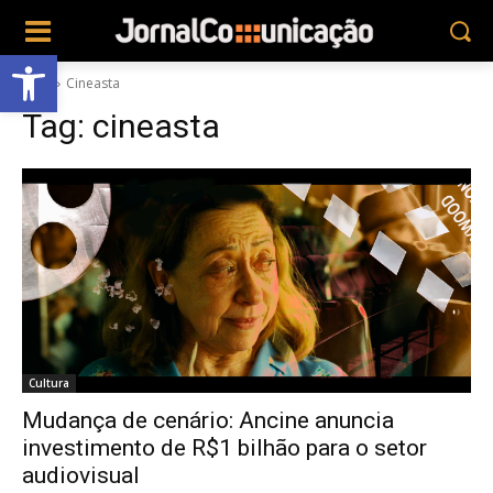
Abrir a barra de ferramentas
Tags
Cineasta
Tag:
cineasta
Cultura
Mudança de cenário: Ancine anuncia
investimento de R$1 bilhão para o setor
audiovisual