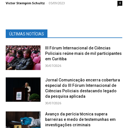
Victor Stempim Schultz
-
05/09/2023
0
ÚLTIMAS NOTÍCIAS
III Fórum Internacional de Ciências
Policiais reúne mais de mil participantes
em Curitiba
30/07/2026
Jornal Comunicação encerra cobertura
especial do III Fórum Internacional de
Ciências Policiais destacando legado
da pesquisa aplicada
30/07/2026
Avanço da perícia técnica supera
barreiras e medo de testemunhas em
investigações criminais