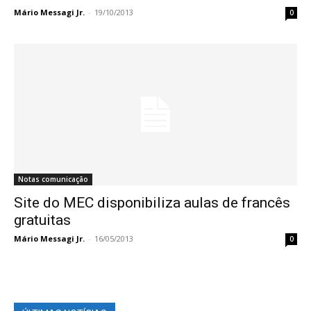
Mário Messagi Jr.
-
19/10/2013
0
Notas comunicação
Site do MEC disponibiliza aulas de francês
gratuitas
Mário Messagi Jr.
-
16/05/2013
0