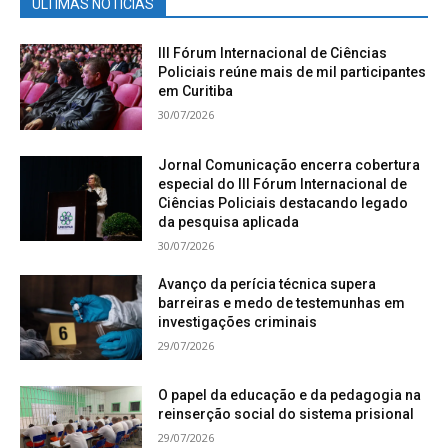
ÚLTIMAS NOTÍCIAS
III Fórum Internacional de Ciências
Policiais reúne mais de mil participantes
em Curitiba
30/07/2026
Jornal Comunicação encerra cobertura
especial do III Fórum Internacional de
Ciências Policiais destacando legado
da pesquisa aplicada
30/07/2026
Avanço da perícia técnica supera
barreiras e medo de testemunhas em
investigações criminais
29/07/2026
O papel da educação e da pedagogia na
reinserção social do sistema prisional
29/07/2026