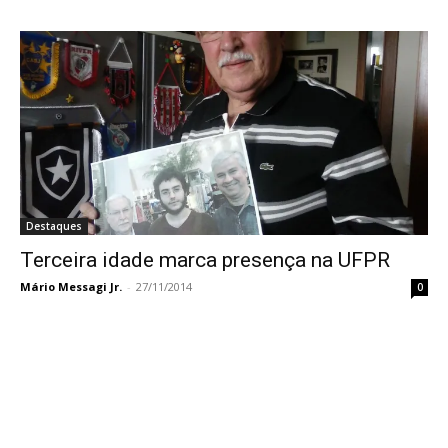
Destaques
Terceira idade marca presença na UFPR
Mário Messagi Jr.
-
27/11/2014
0