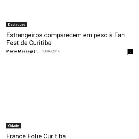
Destaques
Estrangeiros comparecem em peso à Fan
Fest de Curitiba
Mário Messagi Jr.
-
13/06/2014
0
Cidade
France Folie Curitiba