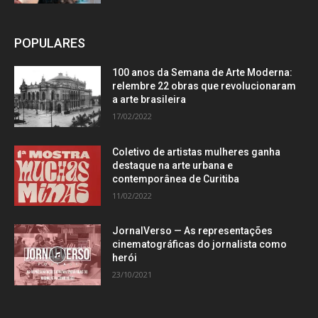
POPULARES
100 anos da Semana de Arte Moderna:
relembre 22 obras que revolucionaram
a arte brasileira
17/02/2022
Coletivo de artistas mulheres ganha
destaque na arte urbana e
contemporânea de Curitiba
11/02/2022
JornalVerso — As representações
cinematográficas do jornalista como
herói
23/10/2021