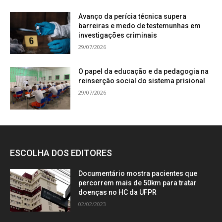
Avanço da perícia técnica supera
barreiras e medo de testemunhas em
investigações criminais
29/07/2026
O papel da educação e da pedagogia na
reinserção social do sistema prisional
29/07/2026
ESCOLHA DOS EDITORES
Documentário mostra pacientes que
percorrem mais de 50km para tratar
doenças no HC da UFPR
02/02/2023