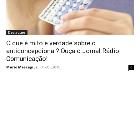
Destaques
O que é mito e verdade sobre o
anticoncepcional? Ouça o Jornal Rádio
Comunicação!
Mário Messagi Jr.
-
07/05/2015
0