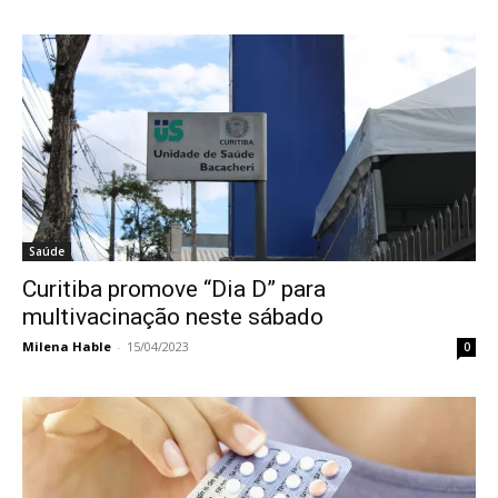
Saúde
Curitiba promove “Dia D” para
multivacinação neste sábado
Milena Hable
-
15/04/2023
0