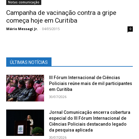
Notas comunicação
Campanha de vacinação contra a gripe
começa hoje em Curitiba
Mário Messagi Jr.
-
04/05/2015
0
ÚLTIMAS NOTÍCIAS
III Fórum Internacional de Ciências
Policiais reúne mais de mil participantes
em Curitiba
30/07/2026
Jornal Comunicação encerra cobertura
especial do III Fórum Internacional de
Ciências Policiais destacando legado
da pesquisa aplicada
30/07/2026