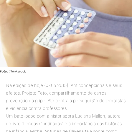
Foto: Thinkstock
Na edição de hoje (07.05.2015): Anticoncepcionais e seus
efeitos, Projeto Teto, compartilhamento de carros,
prevenção da gripe. Ato contra a perseguição de jornalistas
e violência contra professores.
Um bate-papo com a historiadora Luciana Mallon, autora
do livro “Lendas Curitibanas” e a importância das histórias
na infância. Michel Antunes de Oliveira fala sobre como