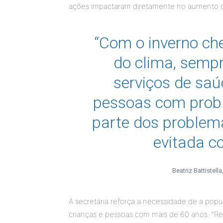
ações impactaram diretamente no aumento da
“Com o inverno c
do clima, semp
serviços de sa
pessoas com probl
parte dos problema
evitada c
Beatriz Battistell
A secretária reforça a necessidade de a popul
crianças e pessoas com mais de 60 anos. “R