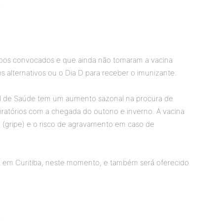
.
pos convocados e que ainda não tomaram a vacina
os alternativos ou o Dia D para receber o imunizante.
pal de Saúde tem um aumento sazonal na procura de
ratórios com a chegada do outono e inverno. A vacina
za (gripe) e o risco de agravamento em caso de
vel em Curitiba, neste momento, e também será oferecido
s,