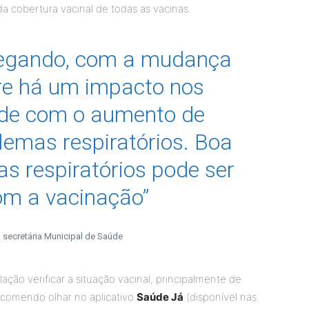
 cobertura vacinal de todas as vacinas.
hegando, com a mudança
re há um impacto nos
úde com o aumento de
emas respiratórios. Boa
s respiratórios pode ser
om a vacinação”
a, secretária Municipal de Saúde
ação verificar a situação vacinal, principalmente de
ecomendo olhar no aplicativo
Saúde Já
(disponível nas