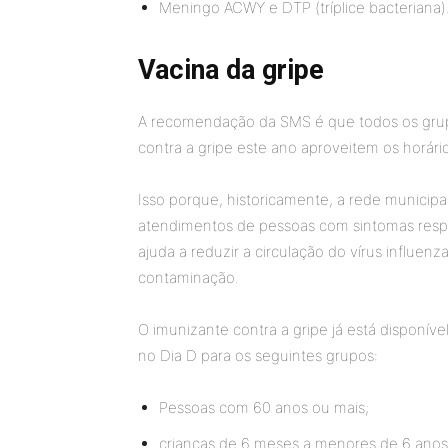
Meningo ACWY e DTP (tríplice bacteriana)
Vacina da gripe
A recomendação da SMS é que todos os gru
contra a gripe este ano aproveitem os horári
Isso porque, historicamente, a rede munici
atendimentos de pessoas com sintomas respi
ajuda a reduzir a circulação do vírus influen
contaminação.
O imunizante contra a gripe já está disponí
no Dia D para os seguintes grupos:
Pessoas com 60 anos ou mais;
crianças de 6 meses a menores de 6 ano