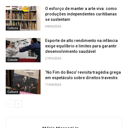
O esforço de manter a arte viva: como
produções independentes curitibanas
se sustentam
04/06/2026
Cultura
Esporte de alto rendimento na infância
exige equilíbrio e limites para garantir
desenvolvimento saudável
27/05/2026
Cidade
‘No Fim do Beco’ revisita tragédia grega
em espetáculo sobre direitos travestis
11/04/2026
Cultura