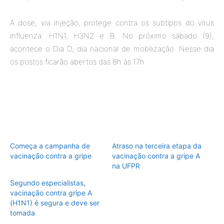
A dose, via injeção, protege contra os subtipos do vírus
influenza: H1N1, H3N2 e B. No próximo sábado (9),
acontece o Dia D, dia nacional de mobilização. Nesse dia
os postos ficarão abertos das 8h às 17h.
Começa a campanha de
Atraso na terceira etapa da
vacinação contra a gripe
vacinação contra a gripe A
na UFPR
Segundo especialistas,
vacinação contra gripe A
(H1N1) é segura e deve ser
tomada