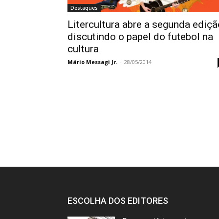
Destaques
Litercultura abre a segunda ediçã
discutindo o papel do futebol na
cultura
Mário Messagi Jr.
-
28/05/2014
ESCOLHA DOS EDITORES