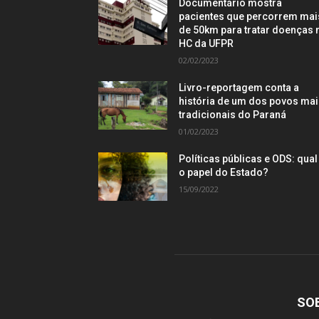
Documentário mostra
pacientes que percorrem mai
de 50km para tratar doenças 
HC da UFPR
02/02/2023
Livro-reportagem conta a
história de um dos povos ma
tradicionais do Paraná
01/02/2023
Políticas públicas e ODS: qual
o papel do Estado?
15/09/2022
SO