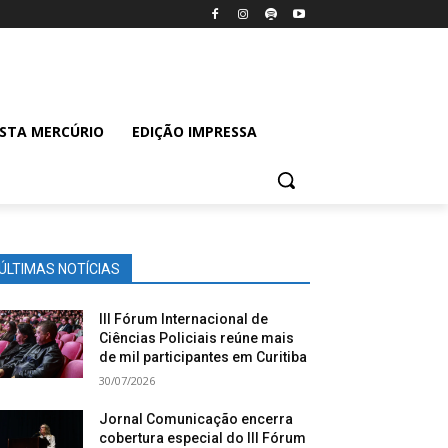
ISTA MERCÚRIO
EDIÇÃO IMPRESSA
ÚLTIMAS NOTÍCIAS
III Fórum Internacional de
Ciências Policiais reúne mais
de mil participantes em Curitiba
30/07/2026
Jornal Comunicação encerra
cobertura especial do III Fórum