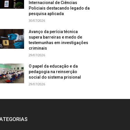
Internacional de Ciências
Policiais destacando legado da
pesquisa aplicada
30/07/2026
Avanço da perícia técnica
supera barreiras e medo de
testemunhas em investigações
criminais
29/07/2026
O papel da educação e da
pedagogia na reinserção
social do sistema prisional
29/07/2026
ATEGORIAS