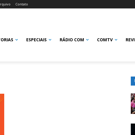
rquivo
Contato
TORIAS
ESPECIAIS
RÁDIO COM
COMTV
REV