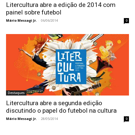
Litercultura abre a edição de 2014 com
painel sobre futebol
Mário Messagi Jr.
-
06/06/2014
0
Destaques
Litercultura abre a segunda edição
discutindo o papel do futebol na cultura
Mário Messagi Jr.
-
28/05/2014
0