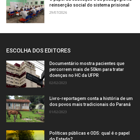
reinserção social do sistema prisional
29/07/2026
ESCOLHA DOS EDITORES
Documentário mostra pacientes que
percorrem mais de 50km para tratar
doenças no HC da UFPR
02/02/2023
Livro-reportagem conta a história de um
dos povos mais tradicionais do Paraná
01/02/2023
Políticas públicas e ODS: qual é o papel
do Estado?