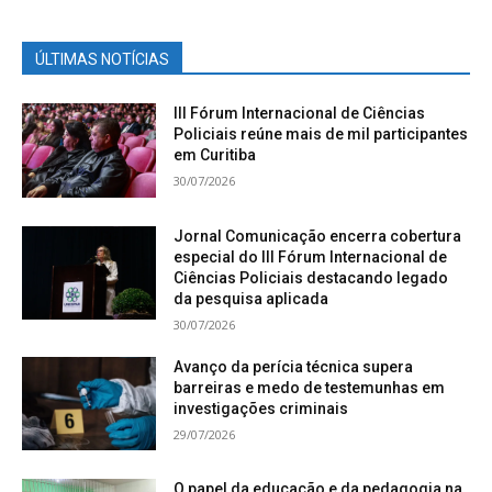
ÚLTIMAS NOTÍCIAS
III Fórum Internacional de Ciências
Policiais reúne mais de mil participantes
em Curitiba
30/07/2026
Jornal Comunicação encerra cobertura
especial do III Fórum Internacional de
Ciências Policiais destacando legado
da pesquisa aplicada
30/07/2026
Avanço da perícia técnica supera
barreiras e medo de testemunhas em
investigações criminais
29/07/2026
O papel da educação e da pedagogia na