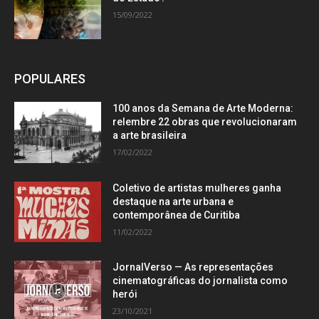
15/09/2022
POPULARES
100 anos da Semana de Arte Moderna:
relembre 22 obras que revolucionaram
a arte brasileira
17/02/2022
Coletivo de artistas mulheres ganha
destaque na arte urbana e
contemporânea de Curitiba
11/02/2022
JornalVerso — As representações
cinematográficas do jornalista como
herói
23/10/2021