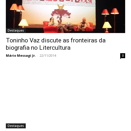
Destaques
Toninho Vaz discute as fronteiras da
biografia no Litercultura
Mário Messagi Jr.
-
22/11/2014
0
Destaques