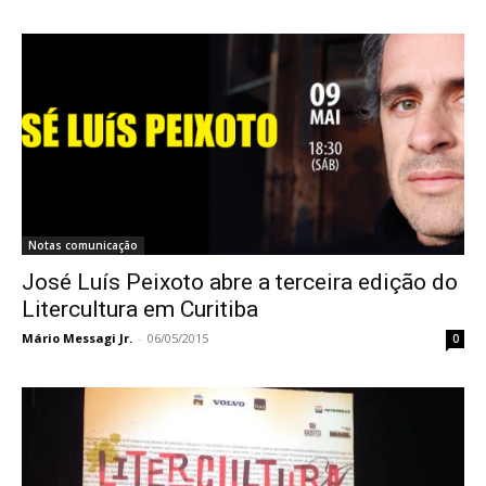
Notas comunicação
José Luís Peixoto abre a terceira edição do
Litercultura em Curitiba
Mário Messagi Jr.
-
06/05/2015
0