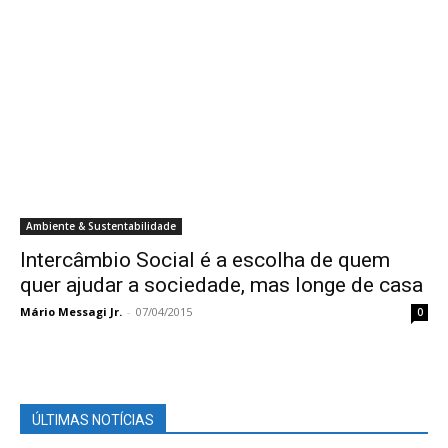
Ambiente & Sustentabilidade
Intercâmbio Social é a escolha de quem
quer ajudar a sociedade, mas longe de casa
Mário Messagi Jr.
-
07/04/2015
0
ÚLTIMAS NOTÍCIAS