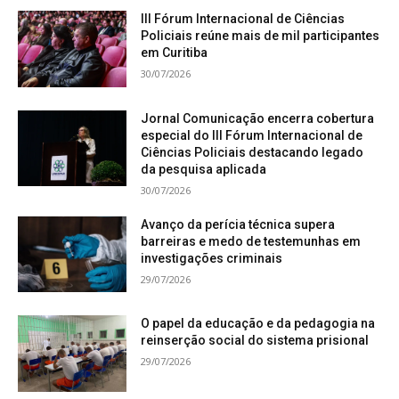
III Fórum Internacional de Ciências
Policiais reúne mais de mil participantes
em Curitiba
30/07/2026
Jornal Comunicação encerra cobertura
especial do III Fórum Internacional de
Ciências Policiais destacando legado
da pesquisa aplicada
30/07/2026
Avanço da perícia técnica supera
barreiras e medo de testemunhas em
investigações criminais
29/07/2026
O papel da educação e da pedagogia na
reinserção social do sistema prisional
29/07/2026