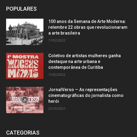
POPULARES
100 anos da Semana de Arte Moderna:
relembre 22 obras que revolucionaram
a arte brasileira
17/02/2022
Coletivo de artistas mulheres ganha
destaque na arte urbana e
contemporânea de Curitiba
11/02/2022
JornalVerso — As representações
cinematográficas do jornalista como
herói
23/10/2021
CATEGORIAS