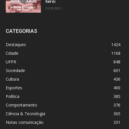
herói
23/10/2021
CATEGORIAS
Destaques
1424
Cidade
1168
UFPR
848
Sociedade
601
Cultura
436
Esportes
400
Política
385
Comportamento
376
Ciência & Tecnologia
365
Notas comunicação
331