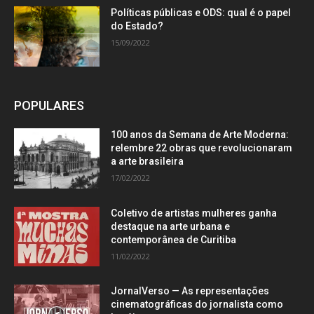
Políticas públicas e ODS: qual é o papel
do Estado?
15/09/2022
POPULARES
100 anos da Semana de Arte Moderna:
relembre 22 obras que revolucionaram
a arte brasileira
17/02/2022
Coletivo de artistas mulheres ganha
destaque na arte urbana e
contemporânea de Curitiba
11/02/2022
JornalVerso — As representações
cinematográficas do jornalista como