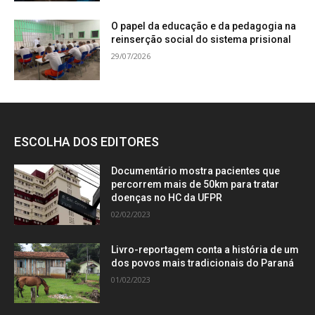
O papel da educação e da pedagogia na
reinserção social do sistema prisional
29/07/2026
ESCOLHA DOS EDITORES
Documentário mostra pacientes que
percorrem mais de 50km para tratar
doenças no HC da UFPR
02/02/2023
Livro-reportagem conta a história de um
dos povos mais tradicionais do Paraná
01/02/2023