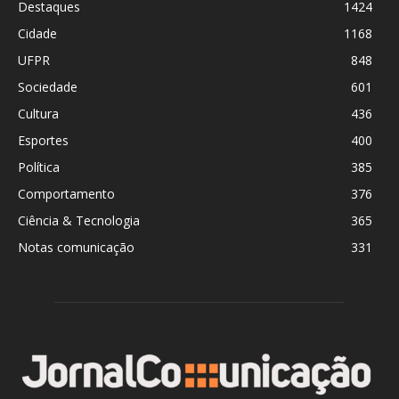
Destaques
1424
Cidade
1168
UFPR
848
Sociedade
601
Cultura
436
Esportes
400
Política
385
Comportamento
376
Ciência & Tecnologia
365
Notas comunicação
331