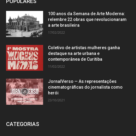
POPULARES
100 anos da Semana de Arte Moderna:
relembre 22 obras que revolucionaram
a arte brasileira
17/02/2022
Coletivo de artistas mulheres ganha
destaque na arte urbana e
contemporânea de Curitiba
11/02/2022
JornalVerso — As representações
cinematográficas do jornalista como
herói
23/10/2021
CATEGORIAS