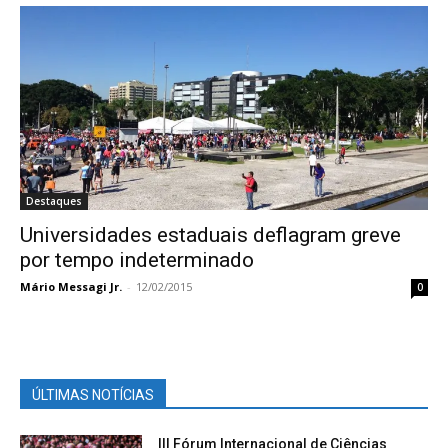
Destaques
Universidades estaduais deflagram greve
por tempo indeterminado
Mário Messagi Jr.
-
12/02/2015
0
ÚLTIMAS NOTÍCIAS
III Fórum Internacional de Ciências