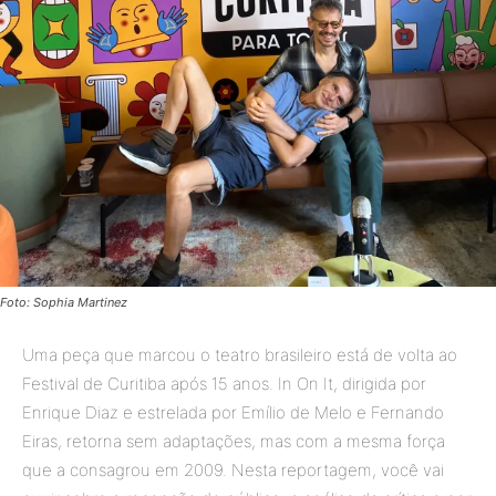
Foto: Sophia Martinez
Uma peça que marcou o teatro brasileiro está de volta ao
Festival de Curitiba após 15 anos. In On It, dirigida por
Enrique Diaz e estrelada por Emílio de Melo e Fernando
Eiras, retorna sem adaptações, mas com a mesma força
que a consagrou em 2009. Nesta reportagem, você vai