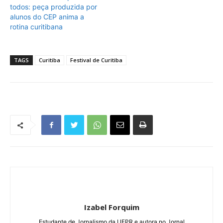
todos: peça produzida por
alunos do CEP anima a
rotina curitibana
TAGS
Curitiba
Festival de Curitiba
Izabel Forquim
Estudante de Jornalismo da UFPR e autora no Jornal