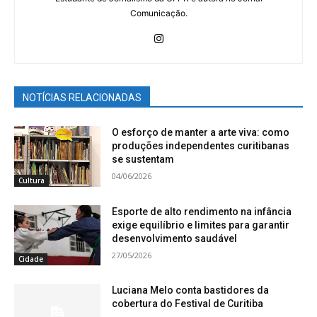
Comunicação.
NOTÍCIAS RELACIONADAS
O esforço de manter a arte viva: como
produções independentes curitibanas
se sustentam
04/06/2026
Cultura
Esporte de alto rendimento na infância
exige equilíbrio e limites para garantir
desenvolvimento saudável
27/05/2026
Cidade
Luciana Melo conta bastidores da
cobertura do Festival de Curitiba