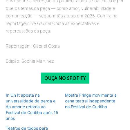
ouvir sobre a recepção do público, a análise da crítica e por
que os temas da peça — como amor, vulnerabilidade e
comunicação — seguem tão atuais em 2025. Confira na
reportagem de Gabriel Costa as expectativas e
repercussões da peça.
Reportagem: Gabriel Costa
Edição: Sophia Martinez
OUÇA NO SPOTIFY
In On It aposta na
Mostra Fringe movimenta a
universalidade da perda e
cena teatral independente
do amor e retorna ao
no Festival de Curitiba
Festival de Curitiba após 15
anos
Teatros de todos para