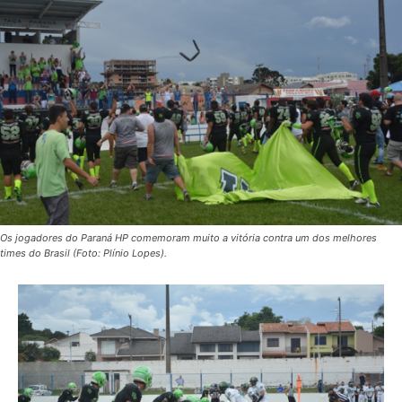
Os jogadores do Paraná HP comemoram muito a vitória contra um dos melhores
times do Brasil (Foto: Plínio Lopes).