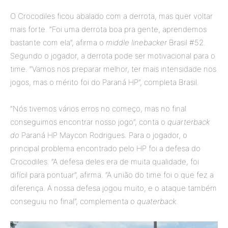
O Crocodiles ficou abalado com a derrota, mas quer voltar
mais forte. ”Foi uma derrota boa pra gente, aprendemos
bastante com ela”, afirma o
middle linebacker
Brasil #52.
Segundo o jogador, a derrota pode ser motivacional para o
time. ”Vamos nos preparar melhor, ter mais intensidade nos
jogos, mas o mérito foi do Paraná HP”, completa Brasil.
”Nós tivemos vários erros no começo, mas no final
conseguimos encontrar nosso jogo”, conta o
quarterback
do
Paraná HP Maycon Rodrigues. Para o jogador, o
principal problema encontrado pelo HP foi a defesa do
Crocodiles. ”A defesa deles era de muita qualidade, foi
difícil para pontuar”, afirma. ”A união do time foi o que fez a
diferença. A nossa defesa jogou muito, e o ataque também
conseguiu no final”, complementa o
quaterback.