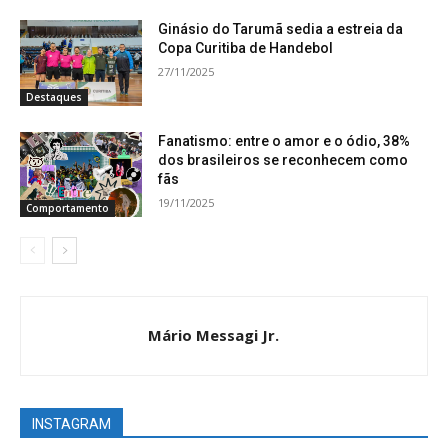
Ginásio do Tarumã sedia a estreia da
Copa Curitiba de Handebol
27/11/2025
Destaques
Fanatismo: entre o amor e o ódio, 38%
dos brasileiros se reconhecem como
fãs
19/11/2025
Comportamento
Mário Messagi Jr.
INSTAGRAM