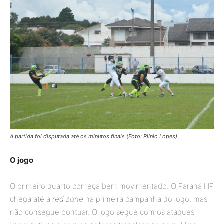
A partida foi disputada até os minutos finais (Foto: Plínio Lopes).
O jogo
O primeiro quarto começa bem movimentado. O Paraná HP
chega até a
red zone
na primeira campanha do jogo, mas
não consegue pontuar. O jogo segue com os ataques