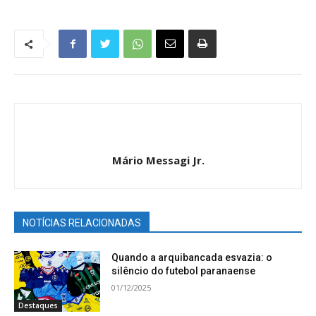
Mário Messagi Jr.
NOTÍCIAS RELACIONADAS
Quando a arquibancada esvazia: o
silêncio do futebol paranaense
01/12/2025
Destaques