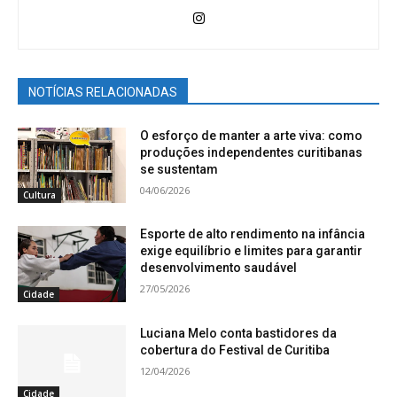
NOTÍCIAS RELACIONADAS
O esforço de manter a arte viva: como
produções independentes curitibanas
se sustentam
04/06/2026
Cultura
Esporte de alto rendimento na infância
exige equilíbrio e limites para garantir
desenvolvimento saudável
27/05/2026
Cidade
Luciana Melo conta bastidores da
cobertura do Festival de Curitiba
12/04/2026
Cidade