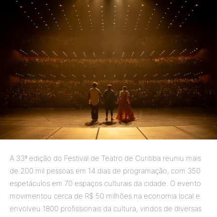
A 33ª edição do Festival de Teatro de Curitiba reuniu mais
de 200 mil pessoas em 14 dias de programação, com 350
espetáculos em 70 espaços culturais da cidade. O evento
movimentou cerca de R$ 50 milhões na economia local e
envolveu 1800 profissionais da cultura, vindos de diversas