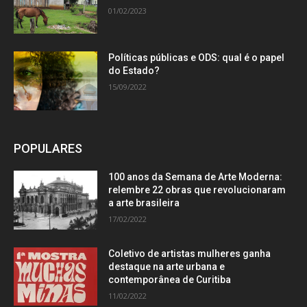
01/02/2023
Políticas públicas e ODS: qual é o papel
do Estado?
15/09/2022
POPULARES
100 anos da Semana de Arte Moderna:
relembre 22 obras que revolucionaram
a arte brasileira
17/02/2022
Coletivo de artistas mulheres ganha
destaque na arte urbana e
contemporânea de Curitiba
11/02/2022