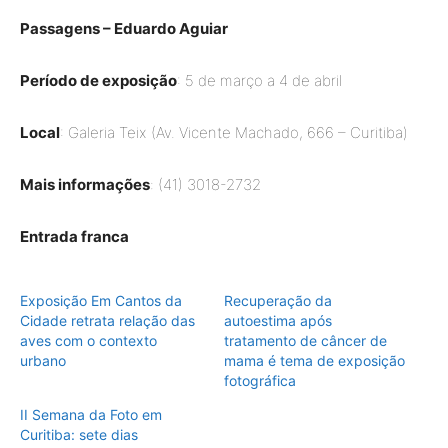
Passagens – Eduardo Aguiar
Período de exposição
: 5 de março a 4 de abril
Local
: Galeria Teix (Av. Vicente Machado, 666 – Curitiba)
Mais informações
: (41) 3018-2732
Entrada franca
Exposição Em Cantos da
Recuperação da
Cidade retrata relação das
autoestima após
aves com o contexto
tratamento de câncer de
urbano
mama é tema de exposição
fotográfica
II Semana da Foto em
Curitiba: sete dias