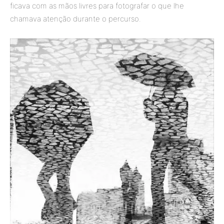
ficava com as mãos livres para fotografar o que lhe
chamava atenção durante o percurso.