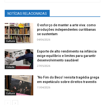
NOTÍCIAS RELACIONADAS
O esforço de manter a arte viva: como
produções independentes curitibanas
se sustentam
04/06/2026
Cultura
Esporte de alto rendimento na infância
exige equilíbrio e limites para garantir
desenvolvimento saudável
27/05/2026
Cidade
‘No Fim do Beco’ revisita tragédia grega
em espetáculo sobre direitos travestis
11/04/2026
Cultura