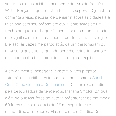
segundo ele, coincidiu com o nome do livro do francês
Walter Benjamin, que retratou Paris e seu povo. O jornalista
comenta a visão peculiar de Benjamin sobre as cidades e a
relaciona com seu próprio projeto. “Lembramos de um
trecho no qual ele diz que ‘saber se orientar numa cidade
não significa muito, mas saber se perder requer instrução’.
E é isso: às vezes me perco atrás de um personagem ou
uma cena qualquer, e quando percebo estou tomando o
caminho contrário ao meu destino original”, explica.
Além da mostra Passagens, existem outros projetos
fotográficos curitibanos tomando forma, como o
Curitiba
Cool
,
Cena Curitiba
e
Curitibanices
. O primeiro é mantido
pela pesquisadora de tendências Mariana Smolka, 27, que,
além de publicar fotos de autoria própria, recebe em média
60 fotos por dia dos mais de 26 mil seguidores e
compartilha as melhores. Ela conta que o Curitiba Cool