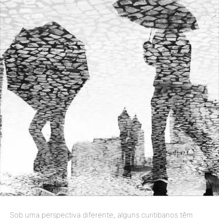
Sob uma perspectiva diferente, alguns curitibanos têm