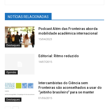
NOTÍCIAS RELACIONADAS
Podcast Além das Fronteiras aborda
mobilidade acadêmica internacional
15/04/2023
Destaques
Editorial: Ritmo reduzido
14/07/2015
Opinião
Intercambistas do Ciência sem
Fronteiras são aconselhados a usar do
“jeitinho brasileiro” para se manter
01/06/2015
Destaques