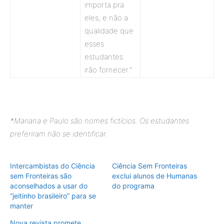
importa pra
eles, e não a
qualidade que
esses
estudantes
irão fornecer.”
*Mariana e Paulo são nomes fictícios. Os estudantes
preferiram não se identificar.
Intercambistas do Ciência
Ciência Sem Fronteiras
sem Fronteiras são
exclui alunos de Humanas
aconselhados a usar do
do programa
“jeitinho brasileiro” para se
manter
Nova revista promete