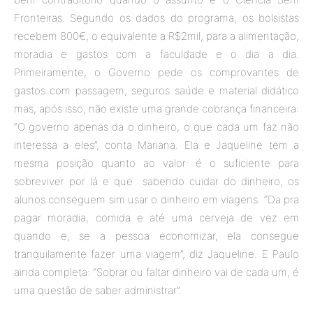
Fronteiras. Segundo os dados do programa, os bolsistas
recebem 800€, o equivalente a R$2mil, para a alimentação,
moradia e gastos com a faculdade e o dia a dia.
Primeiramente, o Governo pede os comprovantes de
gastos com passagem, seguros saúde e material didático
mas, após isso, não existe uma grande cobrança financeira:
“O governo apenas da o dinheiro, o que cada um faz não
interessa a eles”, conta Mariana. Ela e Jaqueline tem a
mesma posição quanto ao valor: é o suficiente para
sobreviver por lá e que sabendo cuidar do dinheiro, os
alunos conseguem sim usar o dinheiro em viagens. “Da pra
pagar moradia, comida e até uma cerveja de vez em
quando e, se a pessoa economizar, ela consegue
tranquilamente fazer uma viagem”, diz Jaqueline. E Paulo
ainda completa: “Sobrar ou faltar dinheiro vai de cada um, é
uma questão de saber administrar”.