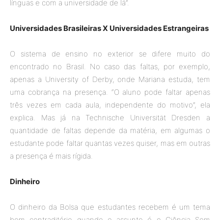
línguas e com a universidade de lá”.
Universidades Brasileiras X Universidades Estrangeiras
O sistema de ensino no exterior se difere muito do
encontrado no Brasil. No caso das faltas, por exemplo,
apenas a University of Derby, onde Mariana estuda, tem
uma cobrança na presença. “O aluno pode faltar apenas
três vezes em cada aula, independente do motivo”, ela
explica. Mas já na Technische Universität Dresden a
quantidade de faltas depende da matéria, em algumas o
estudante pode faltar quantas vezes quiser, mas em outras
a presença é mais rígida.
Dinheiro
O dinheiro da Bolsa que estudantes recebem é um tema
bem contraditório quando o assunto é o Ciência Sem