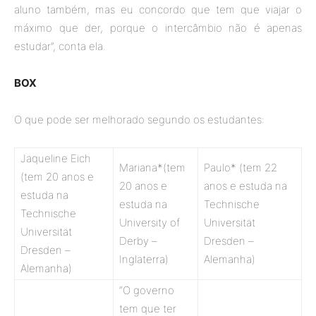
aluno também, mas eu concordo que tem que viajar o
máximo que der, porque o intercâmbio não é apenas
estudar”, conta ela.
BOX
O que pode ser melhorado segundo os estudantes:
Jaqueline Eich
Mariana*(tem
Paulo* (tem 22
(tem 20 anos e
20 anos e
anos e estuda na
estuda na
estuda na
Technische
Technische
University of
Universität
Universität
Derby –
Dresden –
Dresden –
Inglaterra)
Alemanha)
Alemanha)
“O governo
tem que ter