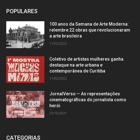
POPULARES
100 anos da Semana de Arte Moderna:
relembre 22 obras que revolucionaram
a arte brasileira
17/02/2022
Coletivo de artistas mulheres ganha
destaque na arte urbana e
contemporânea de Curitiba
11/02/2022
JornalVerso — As representações
cinematográficas do jornalista como
herói
23/10/2021
CATEGORIAS