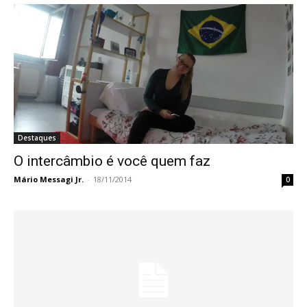
Destaques
O intercâmbio é você quem faz
Mário Messagi Jr.
-
18/11/2014
0