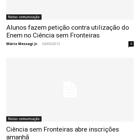
Notas comunicação
Alunos fazem petição contra utilização do
Enem no Ciência sem Fronteiras
Mário Messagi Jr.
-
06/06/2013
0
Notas comunicação
Ciência sem Fronteiras abre inscrições
amanhã