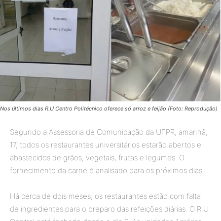
Nos últimos dias R.U Centro Politécnico oferece só arroz e feijão (Foto: Reprodução)
Segundo a Assessoria de Comunicação da UFPR, amanhã,
17, todos os restaurantes universitários estarão abertos e
abastecidos de grãos, vegetais, frutas e legumes. O
fornecimento da carne é analisado para os próximos dias.
Há cerca de dois meses, os restaurantes estão com falta
de ingredientes para o preparo das refeições diárias. O R.U