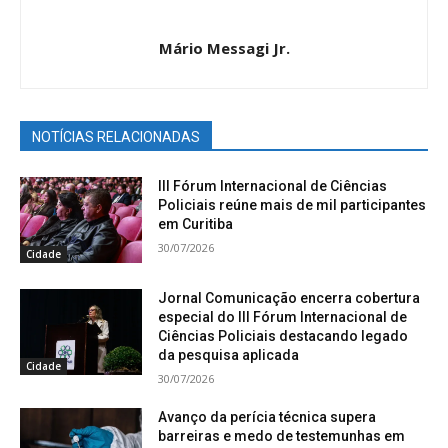
Mário Messagi Jr.
NOTÍCIAS RELACIONADAS
III Fórum Internacional de Ciências
Policiais reúne mais de mil participantes
em Curitiba
30/07/2026
Cidade
Jornal Comunicação encerra cobertura
especial do III Fórum Internacional de
Ciências Policiais destacando legado
da pesquisa aplicada
Cidade
30/07/2026
Avanço da perícia técnica supera
barreiras e medo de testemunhas em