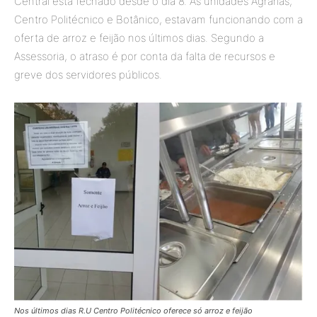
Central está fechado desde o dia 8. As unidades Agrárias,
Centro Politécnico e Botânico, estavam funcionando com a
oferta de arroz e feijão nos últimos dias. Segundo a
Assessoria, o atraso é por conta da falta de recursos e
greve dos servidores públicos.
Nos últimos dias R.U Centro Politécnico oferece só arroz e feijão