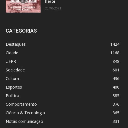
herói
23/10/2021
CATEGORIAS
Destaques
1424
Cidade
1168
UFPR
848
Sociedade
601
Cultura
436
Esportes
400
Política
385
Comportamento
376
Ciência & Tecnologia
365
Notas comunicação
331