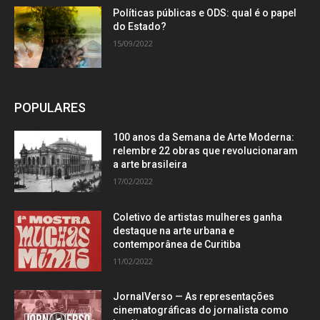
Políticas públicas e ODS: qual é o papel
do Estado?
15/09/2022
POPULARES
100 anos da Semana de Arte Moderna:
relembre 22 obras que revolucionaram
a arte brasileira
17/02/2022
Coletivo de artistas mulheres ganha
destaque na arte urbana e
contemporânea de Curitiba
11/02/2022
JornalVerso — As representações
cinematográficas do jornalista como