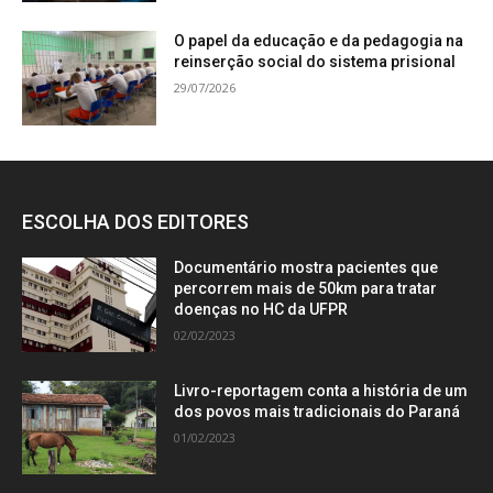
O papel da educação e da pedagogia na
reinserção social do sistema prisional
29/07/2026
ESCOLHA DOS EDITORES
Documentário mostra pacientes que
percorrem mais de 50km para tratar
doenças no HC da UFPR
02/02/2023
Livro-reportagem conta a história de um
dos povos mais tradicionais do Paraná
01/02/2023