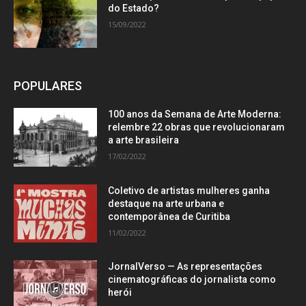
do Estado?
15/09/2022
POPULARES
100 anos da Semana de Arte Moderna:
relembre 22 obras que revolucionaram
a arte brasileira
17/02/2022
Coletivo de artistas mulheres ganha
destaque na arte urbana e
contemporânea de Curitiba
11/02/2022
JornalVerso — As representações
cinematográficas do jornalista como
herói