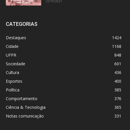
23/10/2021
CATEGORIAS
Destaques
1424
Cidade
1168
UFPR
848
Sociedade
601
Cultura
436
Esportes
400
Política
385
Comportamento
376
Ciência & Tecnologia
365
Notas comunicação
331