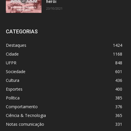
herói
23/10/2021
CATEGORIAS
Destaques
1424
Cidade
1168
UFPR
848
Sociedade
601
Cultura
436
Esportes
400
Política
385
Comportamento
376
Ciência & Tecnologia
365
Notas comunicação
331