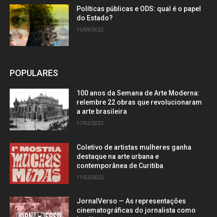
Políticas públicas e ODS: qual é o papel
do Estado?
15/09/2022
POPULARES
100 anos da Semana de Arte Moderna:
relembre 22 obras que revolucionaram
a arte brasileira
17/02/2022
Coletivo de artistas mulheres ganha
destaque na arte urbana e
contemporânea de Curitiba
11/02/2022
JornalVerso — As representações
cinematográficas do jornalista como