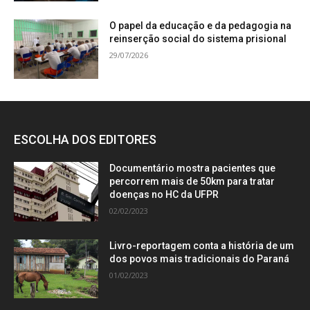
O papel da educação e da pedagogia na
reinserção social do sistema prisional
29/07/2026
ESCOLHA DOS EDITORES
Documentário mostra pacientes que
percorrem mais de 50km para tratar
doenças no HC da UFPR
02/02/2023
Livro-reportagem conta a história de um
dos povos mais tradicionais do Paraná
01/02/2023