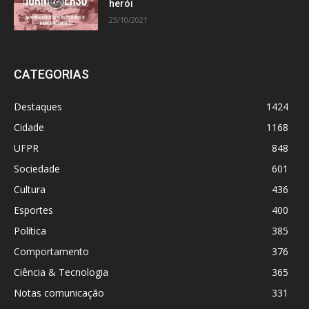
herói
23/10/2021
CATEGORIAS
Destaques
1424
Cidade
1168
UFPR
848
Sociedade
601
Cultura
436
Esportes
400
Política
385
Comportamento
376
Ciência & Tecnologia
365
Notas comunicação
331