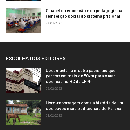
O papel da educação e da pedagogia na
reinserção social do sistema prisional
29/07/2026
ESCOLHA DOS EDITORES
Documentário mostra pacientes que
percorrem mais de 50km para tratar
doenças no HC da UFPR
02/02/2023
Livro-reportagem conta a história de um
dos povos mais tradicionais do Paraná
01/02/2023