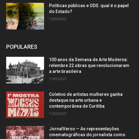
Políticas públicas e ODS: qual é o papel
do Estado?
15/09/2022
POPULARES
100 anos da Semana de Arte Moderna:
relembre 22 obras que revolucionaram
a arte brasileira
17/02/2022
Coletivo de artistas mulheres ganha
destaque na arte urbana e
contemporânea de Curitiba
11/02/2022
JornalVerso — As representações
cinematográficas do jornalista como