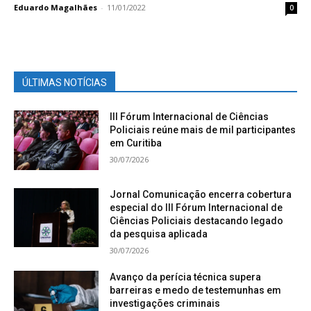
Eduardo Magalhães
-
11/01/2022
0
ÚLTIMAS NOTÍCIAS
III Fórum Internacional de Ciências
Policiais reúne mais de mil participantes
em Curitiba
30/07/2026
Jornal Comunicação encerra cobertura
especial do III Fórum Internacional de
Ciências Policiais destacando legado
da pesquisa aplicada
30/07/2026
Avanço da perícia técnica supera
barreiras e medo de testemunhas em
investigações criminais