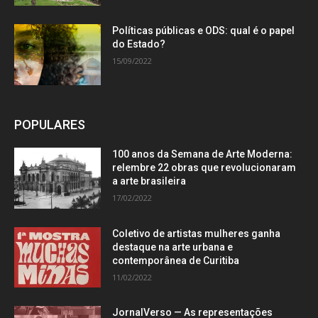
Políticas públicas e ODS: qual é o papel
do Estado?
15/09/2022
POPULARES
100 anos da Semana de Arte Moderna:
relembre 22 obras que revolucionaram
a arte brasileira
17/02/2022
Coletivo de artistas mulheres ganha
destaque na arte urbana e
contemporânea de Curitiba
11/02/2022
JornalVerso — As representações