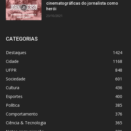
cinematográficas do jornalista como
herói
23/10/2021
CATEGORIAS
Destaques
1424
Cidade
1168
UFPR
848
Sociedade
601
Cultura
436
Esportes
400
Política
385
Comportamento
376
Ciência & Tecnologia
365