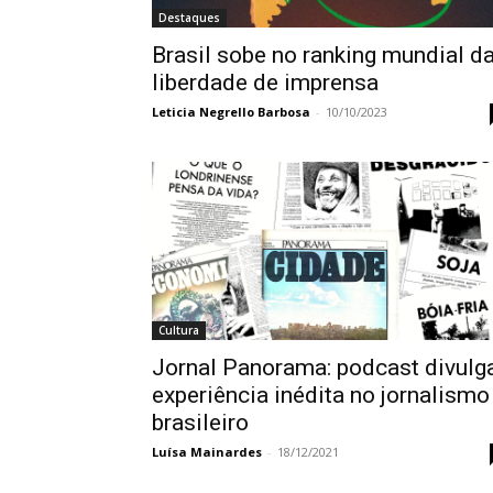
Destaques
Brasil sobe no ranking mundial d
liberdade de imprensa
Leticia Negrello Barbosa
-
10/10/2023
Cultura
Jornal Panorama: podcast divulg
experiência inédita no jornalismo
brasileiro
Luísa Mainardes
-
18/12/2021