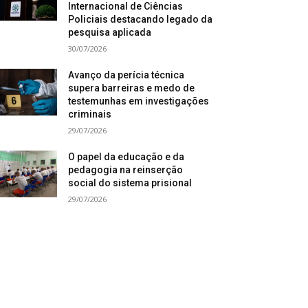
Internacional de Ciências
Policiais destacando legado da
pesquisa aplicada
30/07/2026
Avanço da perícia técnica
supera barreiras e medo de
testemunhas em investigações
criminais
29/07/2026
O papel da educação e da
pedagogia na reinserção
social do sistema prisional
29/07/2026