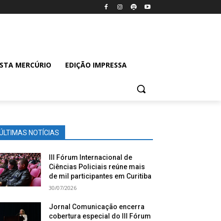
ISTA MERCÚRIO
EDIÇÃO IMPRESSA
ÚLTIMAS NOTÍCIAS
III Fórum Internacional de
Ciências Policiais reúne mais
de mil participantes em Curitiba
30/07/2026
Jornal Comunicação encerra
cobertura especial do III Fórum