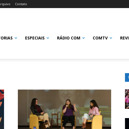
rquivo
Contato
TORIAS
ESPECIAIS
RÁDIO COM
COMTV
REV