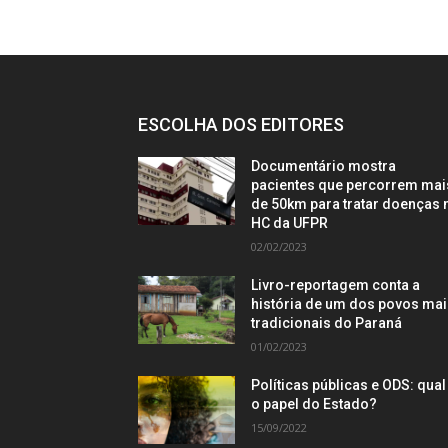
ESCOLHA DOS EDITORES
Documentário mostra
pacientes que percorrem mai
de 50km para tratar doenças 
HC da UFPR
02/02/2023
Livro-reportagem conta a
história de um dos povos ma
tradicionais do Paraná
01/02/2023
Políticas públicas e ODS: qual
o papel do Estado?
15/09/2022