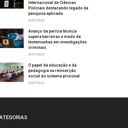
Internacional de Ciências
Policiais destacando legado da
pesquisa aplicada
30/07/2026
Avanço da perícia técnica
supera barreiras e medo de
testemunhas em investigações
criminais
29/07/2026
O papel da educação e da
pedagogia na reinserção
social do sistema prisional
29/07/2026
ATEGORIAS