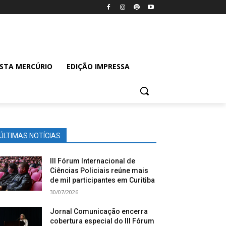
ISTA MERCÚRIO
EDIÇÃO IMPRESSA
ÚLTIMAS NOTÍCIAS
III Fórum Internacional de
Ciências Policiais reúne mais
de mil participantes em Curitiba
30/07/2026
Jornal Comunicação encerra
cobertura especial do III Fórum