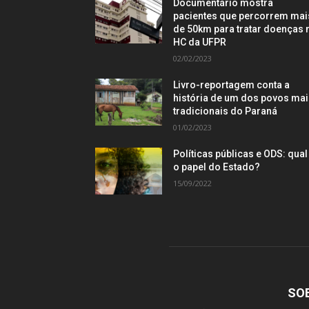
Documentário mostra
pacientes que percorrem mai
de 50km para tratar doenças 
HC da UFPR
02/02/2023
Livro-reportagem conta a
história de um dos povos ma
tradicionais do Paraná
01/02/2023
Políticas públicas e ODS: qual
o papel do Estado?
15/09/2022
SO