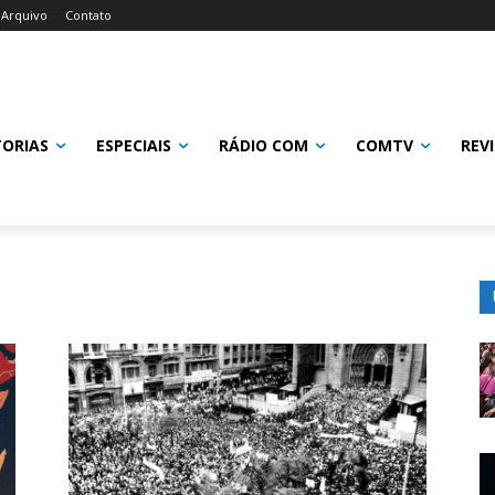
Arquivo
Contato
TORIAS
ESPECIAIS
RÁDIO COM
COMTV
REV