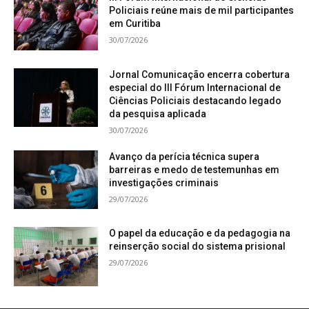
Policiais reúne mais de mil participantes
em Curitiba
30/07/2026
Jornal Comunicação encerra cobertura
especial do III Fórum Internacional de
Ciências Policiais destacando legado
da pesquisa aplicada
30/07/2026
Avanço da perícia técnica supera
barreiras e medo de testemunhas em
investigações criminais
29/07/2026
O papel da educação e da pedagogia na
reinserção social do sistema prisional
29/07/2026