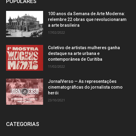
POPULARES
100 anos da Semana de Arte Moderna:
relembre 22 obras que revolucionaram
a arte brasileira
17/02/2022
Coletivo de artistas mulheres ganha
destaque na arte urbana e
contemporânea de Curitiba
11/02/2022
JornalVerso — As representações
cinematográficas do jornalista como
herói
23/10/2021
CATEGORIAS