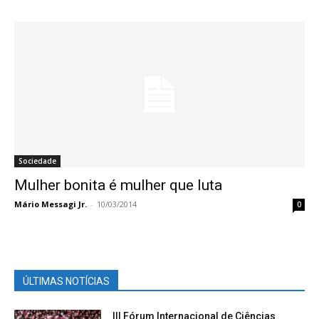
Sociedade
Mulher bonita é mulher que luta
Mário Messagi Jr.
-
10/03/2014
0
ÚLTIMAS NOTÍCIAS
III Fórum Internacional de Ciências