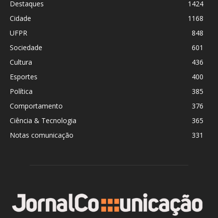
Destaques
1424
Cidade
1168
UFPR
848
Sociedade
601
Cultura
436
Esportes
400
Política
385
Comportamento
376
Ciência & Tecnologia
365
Notas comunicação
331