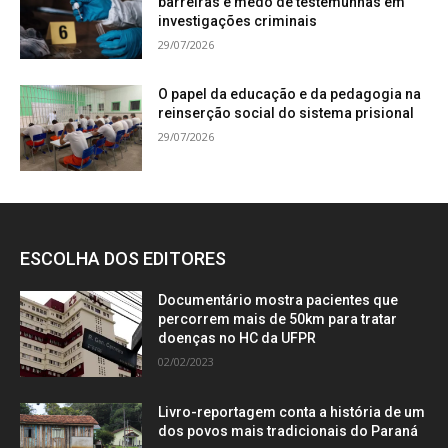
barreiras e medo de testemunhas em
investigações criminais
29/07/2026
O papel da educação e da pedagogia na
reinserção social do sistema prisional
29/07/2026
ESCOLHA DOS EDITORES
Documentário mostra pacientes que
percorrem mais de 50km para tratar
doenças no HC da UFPR
02/02/2023
Livro-reportagem conta a história de um
dos povos mais tradicionais do Paraná