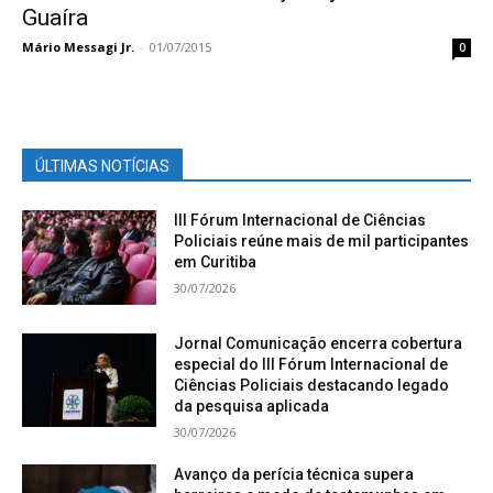
Guaíra
Mário Messagi Jr.
-
01/07/2015
0
ÚLTIMAS NOTÍCIAS
III Fórum Internacional de Ciências
Policiais reúne mais de mil participantes
em Curitiba
30/07/2026
Jornal Comunicação encerra cobertura
especial do III Fórum Internacional de
Ciências Policiais destacando legado
da pesquisa aplicada
30/07/2026
Avanço da perícia técnica supera