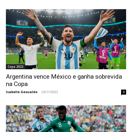
Copa 2022
Argentina vence México e ganha sobrevida
na Copa
Isabelle Gesualdo
-
26/11/2022
0