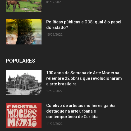
01/02/2023
Políticas públicas e ODS: qual é o papel
do Estado?
15/09/2022
POPULARES
100 anos da Semana de Arte Moderna:
relembre 22 obras que revolucionaram
a arte brasileira
17/02/2022
Coletivo de artistas mulheres ganha
destaque na arte urbana e
contemporânea de Curitiba
11/02/2022