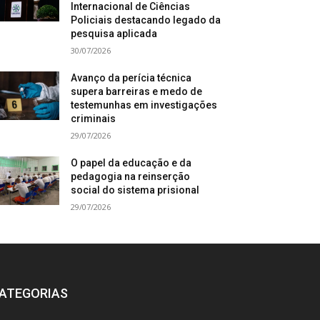
Internacional de Ciências
Policiais destacando legado da
pesquisa aplicada
30/07/2026
Avanço da perícia técnica
supera barreiras e medo de
testemunhas em investigações
criminais
29/07/2026
O papel da educação e da
pedagogia na reinserção
social do sistema prisional
29/07/2026
ATEGORIAS