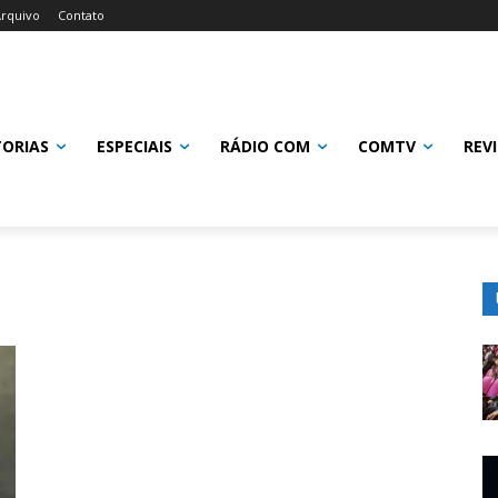
rquivo
Contato
TORIAS
ESPECIAIS
RÁDIO COM
COMTV
REV