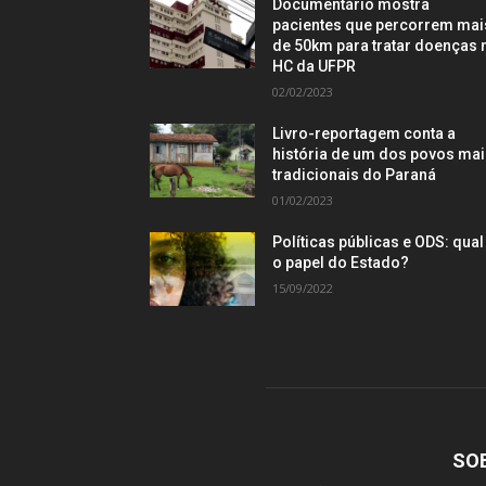
Documentário mostra
pacientes que percorrem mai
de 50km para tratar doenças 
HC da UFPR
02/02/2023
Livro-reportagem conta a
história de um dos povos ma
tradicionais do Paraná
01/02/2023
Políticas públicas e ODS: qual
o papel do Estado?
15/09/2022
SO