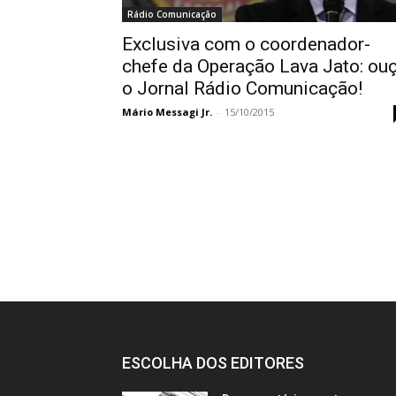
Rádio Comunicação
Exclusiva com o coordenador-
chefe da Operação Lava Jato: ou
o Jornal Rádio Comunicação!
Mário Messagi Jr.
-
15/10/2015
ESCOLHA DOS EDITORES