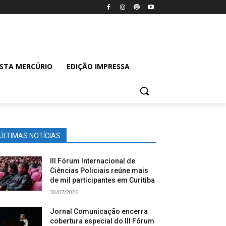
ISTA MERCÚRIO
EDIÇÃO IMPRESSA
ÚLTIMAS NOTÍCIAS
III Fórum Internacional de
Ciências Policiais reúne mais
de mil participantes em Curitiba
30/07/2026
Jornal Comunicação encerra
cobertura especial do III Fórum