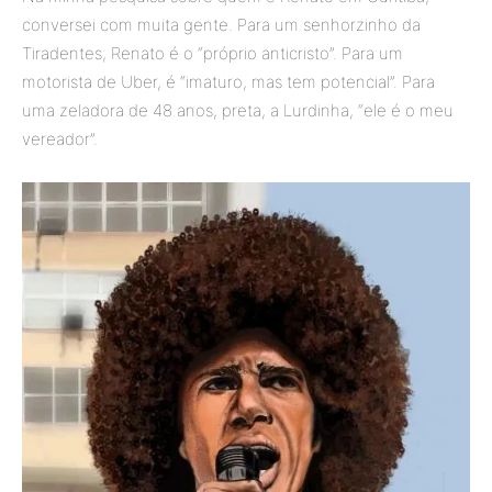
conversei com muita gente. Para um senhorzinho da
Tiradentes, Renato é o “próprio anticristo”. Para um
motorista de Uber, é “imaturo, mas tem potencial”. Para
uma zeladora de 48 anos, preta, a Lurdinha, “ele é o meu
vereador”.