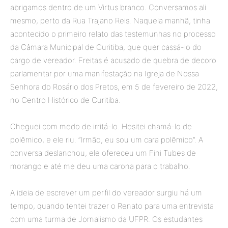
abrigamos dentro de um Virtus branco. Conversamos ali
mesmo, perto da Rua Trajano Reis. Naquela manhã, tinha
acontecido o primeiro relato das testemunhas no processo
da Câmara Municipal de Curitiba, que quer cassá-lo do
cargo de vereador. Freitas é acusado de quebra de decoro
parlamentar por uma manifestação na Igreja de Nossa
Senhora do Rosário dos Pretos, em 5 de fevereiro de 2022,
no Centro Histórico de Curitiba.
Cheguei com medo de irritá-lo. Hesitei chamá-lo de
polêmico, e ele riu. “Irmão, eu sou um cara polêmico”. A
conversa deslanchou, ele ofereceu um Fini Tubes de
morango e até me deu uma carona para o trabalho.
A ideia de escrever um perfil do vereador surgiu há um
tempo, quando tentei trazer o Renato para uma entrevista
com uma turma de Jornalismo da UFPR. Os estudantes