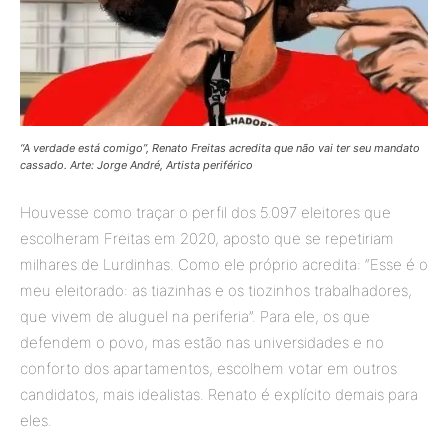
“A verdade está comigo”, Renato Freitas acredita que não vai ter seu mandato
cassado. Arte: Jorge André, Artista periférico
Houvesse como traçar o perfil dos 5.097 eleitores que
escolheram Freitas em 2020, aposto que se repetiriam
milhares de Lurdinhas. Como ele próprio acredita: “Esse é o
meu eleitorado: as tiazinhas e os tiozinhos trabalhadores,
que vivem de aluguel na periferia”. Para ele, os que
defendem o povo, mas estão nas universidades e no
conforto dos apartamentos, escolhem votar em outros
candidatos, mais idealistas. Renato é explícito demais para
eles.