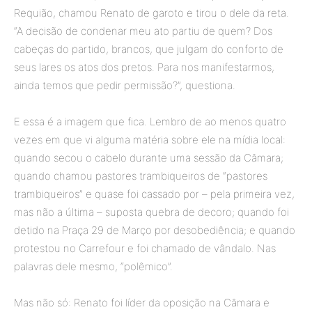
Requião, chamou Renato de garoto e tirou o dele da reta.
“A decisão de condenar meu ato partiu de quem? Dos
cabeças do partido, brancos, que julgam do conforto de
seus lares os atos dos pretos. Para nos manifestarmos,
ainda temos que pedir permissão?”, questiona.
E essa é a imagem que fica. Lembro de ao menos quatro
vezes em que vi alguma matéria sobre ele na mídia local:
quando secou o cabelo durante uma sessão da Câmara;
quando chamou pastores trambiqueiros de “pastores
trambiqueiros” e quase foi cassado por – pela primeira vez,
mas não a última – suposta quebra de decoro; quando foi
detido na Praça 29 de Março por desobediência; e quando
protestou no Carrefour e foi chamado de vândalo. Nas
palavras dele mesmo, “polêmico”.
Mas não só: Renato foi líder da oposição na Câmara e