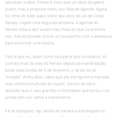
adoraram a ideia. Freitas é meio que um ídolo da galera
jovem, mas a proposta melou por falta de agenda. Agora,
no clima do bate-papo sobre dez anos da Lei de Cotas
Raciais, cogitei uma segunda tentativa. A agenda do
Renato estava dez vezes mais cheia do que na primeira
vez, mas só precisei chorar um pouquinho com a assessora
para encontrar uma brecha.
Fato é que eu, assim como boa parte dos curitibanos, só
conheci mais da vida do Renato depois da manifestação
pelas vidas pretas de 5 de fevereiro, o tal dia da tal
“invasão”. Antes disso, sabia que ele era figurinha marcada,
mas conhecia bulhufas do sujeito. Dentro do carro,
descobri que o cara grandão e intimidador que pintou nos
jornais tem voz calma e maneirismos.
Fã de basquete, rap, farofa de banana e estrategista no