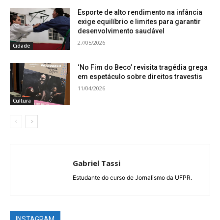
Esporte de alto rendimento na infância
exige equilíbrio e limites para garantir
desenvolvimento saudável
27/05/2026
Cidade
‘No Fim do Beco’ revisita tragédia grega
em espetáculo sobre direitos travestis
11/04/2026
Cultura
Gabriel Tassi
Estudante do curso de Jornalismo da UFPR.
INSTAGRAM