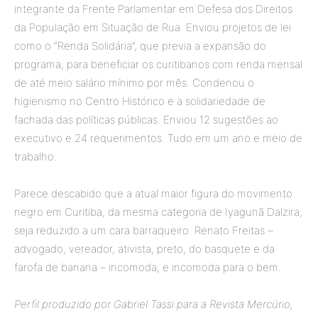
integrante da Frente Parlamentar em Defesa dos Direitos
da População em Situação de Rua. Enviou projetos de lei
como o “Renda Solidária”, que previa a expansão do
programa, para beneficiar os curitibanos com renda mensal
de até meio salário mínimo por mês. Condenou o
higienismo no Centro Histórico e a solidariedade de
fachada das políticas públicas. Enviou 12 sugestões ao
executivo e 24 requerimentos. Tudo em um ano e meio de
trabalho.
Parece descabido que a atual maior figura do movimento
negro em Curitiba, da mesma categoria de Iyagunã Dalzira,
seja reduzido a um cara barraqueiro. Renato Freitas –
advogado, vereador, ativista, preto, do basquete e da
farofa de banana – incomoda, e incomoda para o bem.
Perfil produzido por Gabriel Tassi para a Revista Mercúrio,