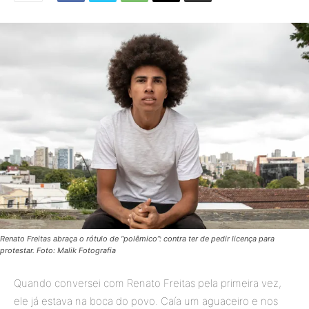
Renato Freitas abraça o rótulo de “polêmico”: contra ter de pedir licença para
protestar. Foto: Malik Fotografia
Quando conversei com Renato Freitas pela primeira vez,
ele já estava na boca do povo. Caía um aguaceiro e nos