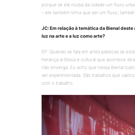
porque se ele rouba da cidade um fluxo urban
– ele também tinha que ser um fluxo, também
JC: Em relação à temática da Bienal deste
luz na arte e a luz como arte?
EP: Quando se fala em artes plásticas se est
herança artística e cultural que acontece atr
não enxerga. Eu acho que nessa Bienal todo
ser experimentada. São trabalhos que valoriz
com o trabalho.