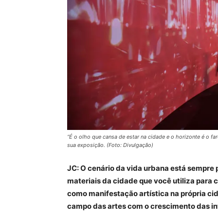
“É o olho que cansa de estar na cidade e o horizonte é o faro
sua exposição. (Foto: Divulgação)
JC: O cenário da vida urbana está sempre 
materiais da cidade que você utiliza para 
como manifestação artística na própria ci
campo das artes com o crescimento das i