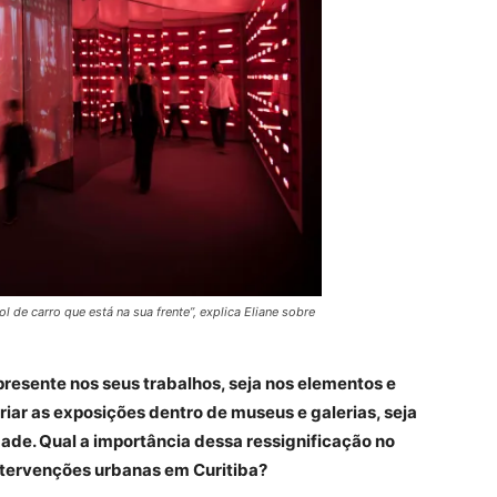
l de carro que está na sua frente”, explica Eliane sobre
presente nos seus trabalhos, seja nos elementos e
criar as exposições dentro de museus e galerias, seja
dade. Qual a importância dessa ressignificação no
ntervenções urbanas em Curitiba?