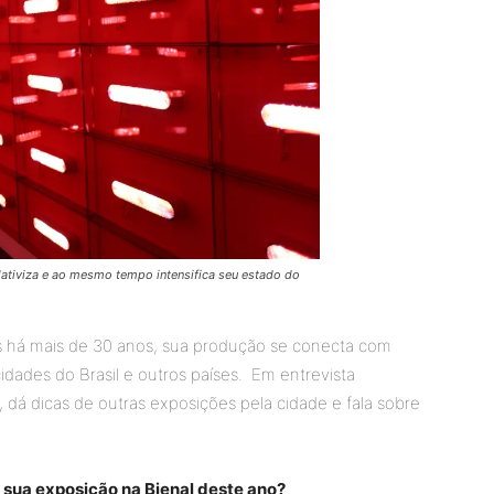
relativiza e ao mesmo tempo intensifica seu estado do
ais há mais de 30 anos, sua produção se conecta com
dades do Brasil e outros países. Em entrevista
, dá dicas de outras exposições pela cidade e fala sobre
 sua exposição na Bienal deste ano?