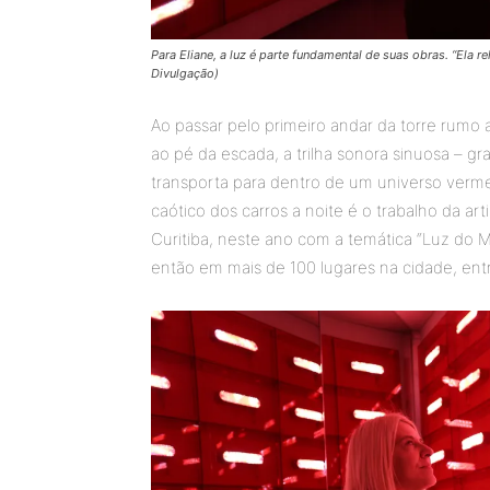
Para Eliane, a luz é parte fundamental de suas obras. “Ela r
Divulgação)
Ao passar pelo primeiro andar da torre rumo 
ao pé da escada, a trilha sonora sinuosa – g
transporta para dentro de um universo verme
caótico dos carros a noite é o trabalho da arti
Curitiba, neste ano com a temática “Luz do Mu
então em mais de 100 lugares na cidade, entr