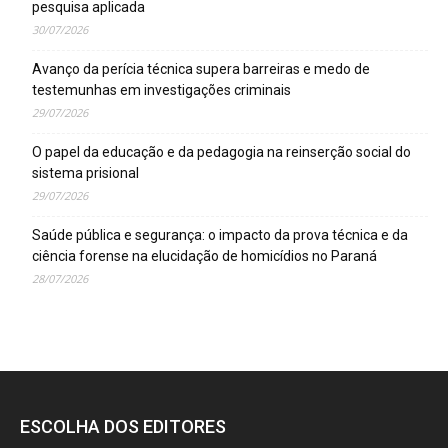
pesquisa aplicada
30/07/2026
Avanço da perícia técnica supera barreiras e medo de
testemunhas em investigações criminais
29/07/2026
O papel da educação e da pedagogia na reinserção social do
sistema prisional
29/07/2026
Saúde pública e segurança: o impacto da prova técnica e da
ciência forense na elucidação de homicídios no Paraná
28/07/2026
ESCOLHA DOS EDITORES