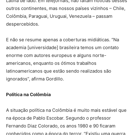
Latina de lado. Em telejornais, não faltam notícias desses
outros continentes, mas nossos países vizinhos – Chile,
Colômbia, Paraguai, Uruguai, Venezuela – passam
despercebidos.
E não se resume apenas a coberturas midiáticas. ‘’Na
academia [universidade] brasileira temos um contato
enorme com autores europeus e alguns norte-
americanos, enquanto os ótimos trabalhos
latinoamericanos que estão sendo realizados são
ignorados’’, afirma Gordillo.
Política na Colômbia
A situação política na Colômbia é muito mais estável que
na época de Pablo Escobar. Segundo o professor
Fernando Diaz Colorado, os anos 1980 e 90 ficaram
conhecidos como a época do terror. ‘’Existiu uma guerra