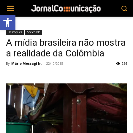
Abrir a barra de ferramentas
Destaques
Sociedade
A mídia brasileira não mostra
a realidade da Colômbia
By
Mário Messagi Jr.
-
22/10/2015
266