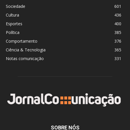
Sociedade
601
Cultura
436
Esportes
400
Política
385
Comportamento
376
Ciência & Tecnologia
365
Notas comunicação
331
SOBRE NÓS