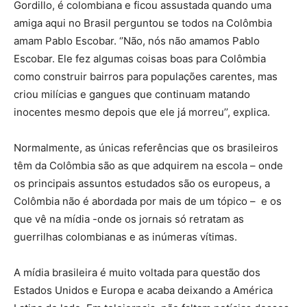
Gordillo, é colombiana e ficou assustada quando uma
amiga aqui no Brasil perguntou se todos na Colômbia
amam Pablo Escobar. ‘’Não, nós não amamos Pablo
Escobar. Ele fez algumas coisas boas para Colômbia
como construir bairros para populações carentes, mas
criou milícias e gangues que continuam matando
inocentes mesmo depois que ele já morreu’’, explica.
Normalmente, as únicas referências que os brasileiros
têm da Colômbia são as que adquirem na escola – onde
os principais assuntos estudados são os europeus, a
Colômbia não é abordada por mais de um tópico – e os
que vê na mídia -onde os jornais só retratam as
guerrilhas colombianas e as inúmeras vítimas.
A mídia brasileira é muito voltada para questão dos
Estados Unidos e Europa e acaba deixando a América