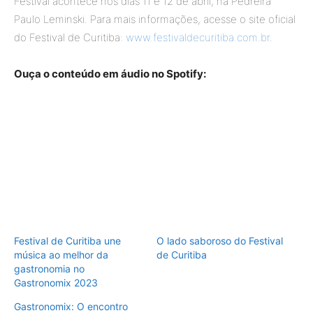
Festival acontece nos dias 11 e 12 de abril, na Pedreira
Paulo Leminski. Para mais informações, acesse o site oficial
do Festival de Curitiba:
www.festivaldecuritiba.com.br
.
Ouça o conteúdo em áudio no Spotify:
Festival de Curitiba une
O lado saboroso do Festival
música ao melhor da
de Curitiba
gastronomia no
Gastronomix 2023
Gastronomix: O encontro