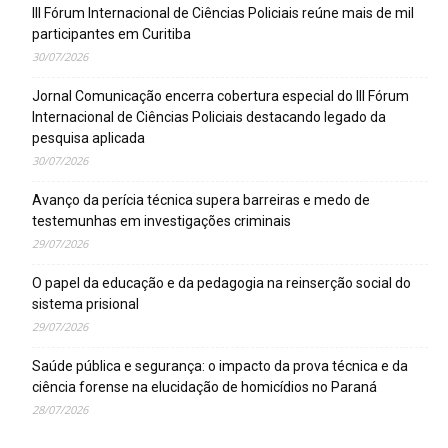
III Fórum Internacional de Ciências Policiais reúne mais de mil
participantes em Curitiba
30/07/2026
Jornal Comunicação encerra cobertura especial do III Fórum
Internacional de Ciências Policiais destacando legado da
pesquisa aplicada
30/07/2026
Avanço da perícia técnica supera barreiras e medo de
testemunhas em investigações criminais
29/07/2026
O papel da educação e da pedagogia na reinserção social do
sistema prisional
29/07/2026
Saúde pública e segurança: o impacto da prova técnica e da
ciência forense na elucidação de homicídios no Paraná
28/07/2026