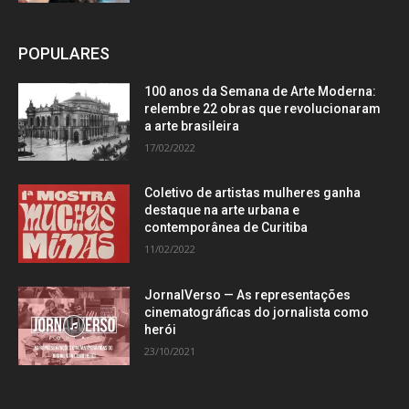
POPULARES
100 anos da Semana de Arte Moderna:
relembre 22 obras que revolucionaram
a arte brasileira
17/02/2022
Coletivo de artistas mulheres ganha
destaque na arte urbana e
contemporânea de Curitiba
11/02/2022
JornalVerso — As representações
cinematográficas do jornalista como
herói
23/10/2021