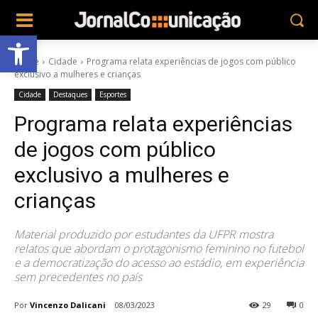
Abrir a barra de ferramentas
Home
Cidade
Programa relata experiências de jogos com público
exclusivo a mulheres e crianças
Cidade
Destaques
Esportes
Programa relata experiências
de jogos com público
exclusivo a mulheres e
crianças
Material produzido por estudantes da UFPR mostra
relatos que abordam o protagonismo feminino no futebol
e a democratização do acesso ao estádio, em experiência
sem precedentes no país
Por
Vincenzo Dalicani
08/03/2023
29
0