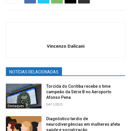
Vincenzo Dalicani
NOTÍCIAS RELACIONADAS
Torcida do Coritiba recebe o time
campeão da Série B no Aeroporto
Afonso Pena
24/11/2025
Destaques
Diagnóstico tardio de
neurodivergências em mulheres afeta
saúde e socialização