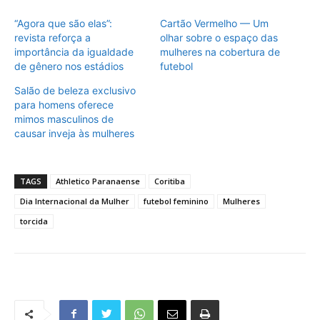
“Agora que são elas”:
Cartão Vermelho — Um
revista reforça a
olhar sobre o espaço das
importância da igualdade
mulheres na cobertura de
de gênero nos estádios
futebol
Salão de beleza exclusivo
para homens oferece
mimos masculinos de
causar inveja às mulheres
TAGS
Athletico Paranaense
Coritiba
Dia Internacional da Mulher
futebol feminino
Mulheres
torcida