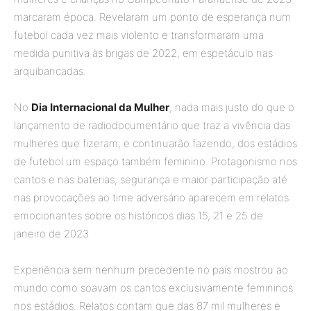
marcaram época. Revelaram um ponto de esperança num
futebol cada vez mais violento e transformaram uma
medida punitiva às brigas de 2022, em espetáculo nas
arquibancadas.
No
Dia Internacional da Mulher
, nada mais justo do que o
lançamento de radiodocumentário que traz a vivência das
mulheres que fizeram, e continuarão fazendo, dos estádios
de futebol um espaço também feminino. Protagonismo nos
cantos e nas baterias, segurança e maior participação até
nas provocações ao time adversário aparecem em relatos
emocionantes sobre os históricos dias 15, 21 e 25 de
janeiro de 2023.
Experiência sem nenhum precedente no país mostrou ao
mundo como soavam os cantos exclusivamente femininos
nos estádios. Relatos contam que das 87 mil mulheres e