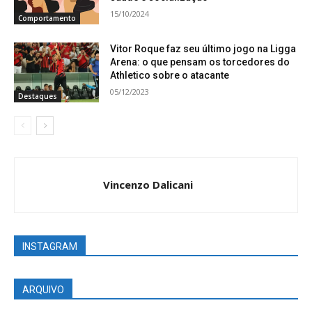
15/10/2024
Comportamento
Vitor Roque faz seu último jogo na Ligga
Arena: o que pensam os torcedores do
Athletico sobre o atacante
05/12/2023
Destaques
Vincenzo Dalicani
INSTAGRAM
ARQUIVO