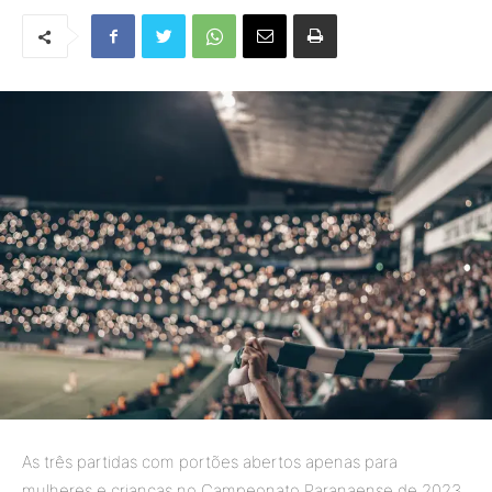
As três partidas com portões abertos apenas para
mulheres e crianças no Campeonato Paranaense de 2023