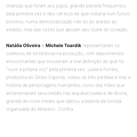
crianças que foram aos jogos, grande parcela frequentou
pela primeira vez e deu certeza de que voltaria num futuro
próximo, numa democratização não só do acesso ao
estádio, mas das vozes que apoiam seu clube do coração.
Natália Oliveira
e
Michele Toardik
representaram os
coletivos de torcedoras na produção, com depoimentos
emocionantes que trouxeram a real definição do que foi
“ouvir a própria voz” pela primeira vez. Juliana Fontes,
produtora do Globo Esporte, cobriu as três partidas e traz a
história de personagens marcantes, como das mães que
amamentaram seus bebês nas arquibancadas e de Bruna,
grávida de nove meses que liderou a bateria da torcida
organizada do Athletico. Confira.