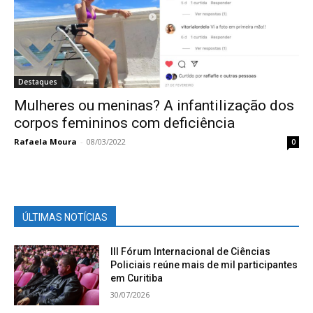
Destaques
Mulheres ou meninas? A infantilização dos
corpos femininos com deficiência
Rafaela Moura
-
08/03/2022
0
ÚLTIMAS NOTÍCIAS
III Fórum Internacional de Ciências
Policiais reúne mais de mil participantes
em Curitiba
30/07/2026