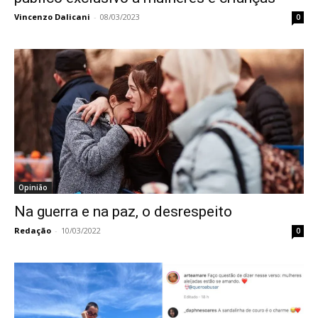
Vincenzo Dalicani
-
08/03/2023
0
Opinião
Na guerra e na paz, o desrespeito
Redação
-
10/03/2022
0