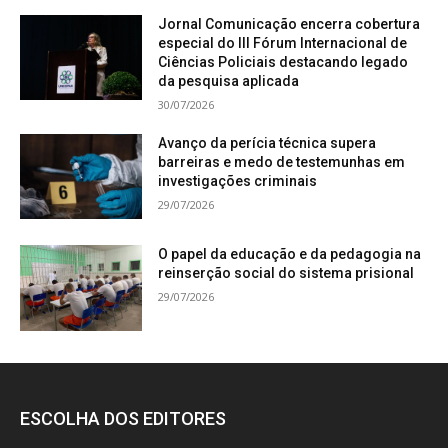
Jornal Comunicação encerra cobertura
especial do III Fórum Internacional de
Ciências Policiais destacando legado
da pesquisa aplicada
30/07/2026
Avanço da perícia técnica supera
barreiras e medo de testemunhas em
investigações criminais
29/07/2026
O papel da educação e da pedagogia na
reinserção social do sistema prisional
29/07/2026
ESCOLHA DOS EDITORES