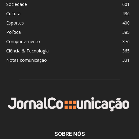
Sociedade
601
Cultura
436
Esportes
400
Política
385
Comportamento
376
Ciência & Tecnologia
365
Notas comunicação
331
SOBRE NÓS