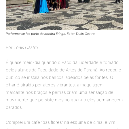
Performance faz parte da mostra Fringe. Foto: Thais Castro
Por
Thais Castro
É quase meio-dia quando o Paço da Liberdade é tomado
pelos alunos da Faculdade de Artes do Paraná. Ao redor, o
público se instala nos bancos ladeados pelas fontes. O
olhar é atraído por atores vibrantes, a maquiagem
marcante nos braços e pernas criam uma sensação de
movimento que persiste mesmo quando eles permanecem
parados.
Comprei um café “das flores” na esquina de cima, e vim