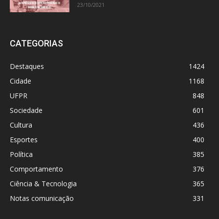
23/10/2021
CATEGORIAS
Destaques
1424
Cidade
1168
UFPR
848
Sociedade
601
Cultura
436
Esportes
400
Política
385
Comportamento
376
Ciência & Tecnologia
365
Notas comunicação
331