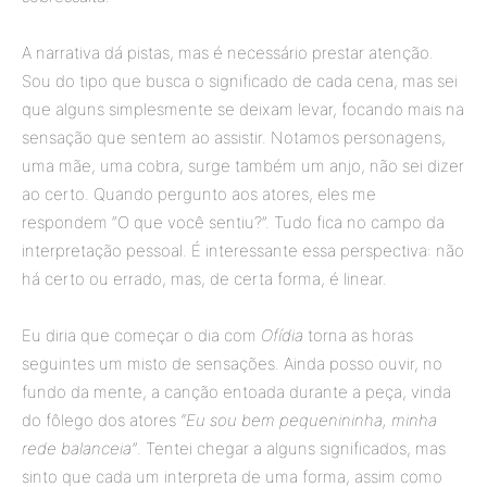
A narrativa dá pistas, mas é necessário prestar atenção.
Sou do tipo que busca o significado de cada cena, mas sei
que alguns simplesmente se deixam levar, focando mais na
sensação que sentem ao assistir. Notamos personagens,
uma mãe, uma cobra, surge também um anjo, não sei dizer
ao certo. Quando pergunto aos atores, eles me
respondem “O que você sentiu?”. Tudo fica no campo da
interpretação pessoal. É interessante essa perspectiva: não
há certo ou errado, mas, de certa forma, é linear.
Eu diria que começar o dia com
Ofídia
torna as horas
seguintes um misto de sensações. Ainda posso ouvir, no
fundo da mente, a canção entoada durante a peça, vinda
do fôlego dos atores
“Eu sou bem pequenininha, minha
rede balanceia”
. Tentei chegar a alguns significados, mas
sinto que cada um interpreta de uma forma, assim como