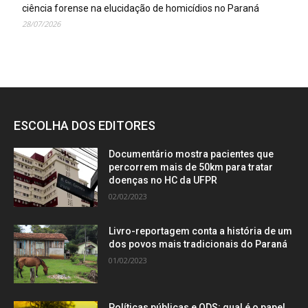
ciência forense na elucidação de homicídios no Paraná
28/07/2026
ESCOLHA DOS EDITORES
Documentário mostra pacientes que
percorrem mais de 50km para tratar
doenças no HC da UFPR
02/02/2023
Livro-reportagem conta a história de um
dos povos mais tradicionais do Paraná
01/02/2023
Políticas públicas e ODS: qual é o papel