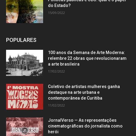
do Estado?
15/09/2022
POPULARES
100 anos da Semana de Arte Moderna:
relembre 22 obras que revolucionaram
a arte brasileira
17/02/2022
Coletivo de artistas mulheres ganha
destaque na arte urbana e
contemporânea de Curitiba
11/02/2022
JornalVerso — As representações
cinematográficas do jornalista como
herói