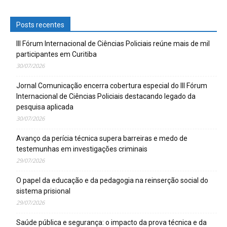
Posts recentes
III Fórum Internacional de Ciências Policiais reúne mais de mil
participantes em Curitiba
30/07/2026
Jornal Comunicação encerra cobertura especial do III Fórum
Internacional de Ciências Policiais destacando legado da
pesquisa aplicada
30/07/2026
Avanço da perícia técnica supera barreiras e medo de
testemunhas em investigações criminais
29/07/2026
O papel da educação e da pedagogia na reinserção social do
sistema prisional
29/07/2026
Saúde pública e segurança: o impacto da prova técnica e da