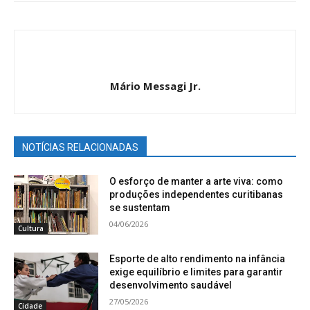
Mário Messagi Jr.
NOTÍCIAS RELACIONADAS
O esforço de manter a arte viva: como
produções independentes curitibanas
se sustentam
04/06/2026
Cultura
Esporte de alto rendimento na infância
exige equilíbrio e limites para garantir
desenvolvimento saudável
27/05/2026
Cidade