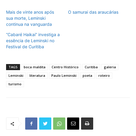
Mais de vinte anos após
O samurai das araucárias
sua morte, Leminski
continua na vanguarda
“Cabaré Haikai” investiga a
essência de Leminski no
Festival de Curitiba
TAGS
boca maldita
Centro Histórico
Curitiba
galeria
Leminski
literatura
Paulo Leminski
poeta
roteiro
turismo