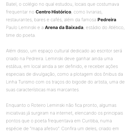
Batel, o colégio no qual estudou, locais que costumava
frequentar no
Centro Histórico
, como livrarias,
restaurantes, bares e cafés, além da famosa
Pedreira
Paulo Leminski e a
Arena da Baixada
, estádio do Atlético,
time do poeta.
Além disso, um espaço cultural dedicado ao escritor será
criado na Pedreira. Leminski deve ganhar ainda uma
estátua, em local ainda a ser definido, e receber ações
especiais de divulgação, como a plotagem dos ônibus da
Linha Turismo com os traços do bigode do artista, uma de
suas características mais marcantes.
Enquanto o Roteiro Leminski não fica pronto, algumas
iniciativas já surgiram na internet, elencando os principais
pontos que o poeta frequentava em Curitiba, numa
espécie de “mapa afetivo”. Confira um deles, criado em