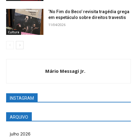
‘No Fim do Beco’ revisita tragédia grega
em espetáculo sobre direitos travestis
11/04/2026
Cultura
Mário Messagi Jr.
INSTAGRAM
ARQUIVO
julho 2026