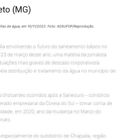
eto (MG)
rifas de água, em 10/11/2022. Foto: ASSUFOP/Reprodução.
lia envolvendo o futuro do saneamento básico no
 23 de março deste ano, uma matéria da jornalista
situações mais graves de descaso corporativista
la distribuição e tratamento da água no município de
 chocantes ocorridos após a Saneouro – consórcio
rado empresarial da Coreia do Sul – tomar conta de
 cidade, em 2020, ano da mudança no Marco do
naro.
especialmente do subdistrito de Chapada, região