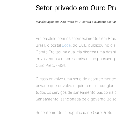
Setor privado em Ouro Pr
Manifestação em Ouro Preto (MG) contra o aumento das ta
Em paralelo com os acontecimentos em Brasí
Brasil, o portal
Ecoa
, do UOL, publicou no dia
Camila Freitas, na qual ela disseca uma das 
envolvendo a empresa privada responsável pe
Ouro Preto (MG).
O caso envolve uma série de acontecimentos
privado que envolve o quinto maior conglome
todos os serviços de saneamento básico na
Saneamento, sancionada pelo governo Bolso
Recentemente, a população de Ouro Preto – 