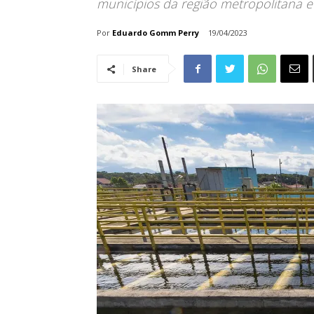
municípios da região metropolitana e 
Por
Eduardo Gomm Perry
19/04/2023
Share