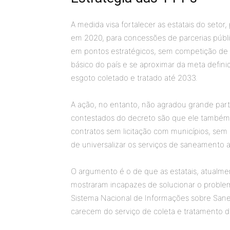
A medida visa fortalecer as estatais do setor
em 2020, para concessões de parcerias público
em pontos estratégicos, sem competição de
básico do país e se aproximar da meta def
esgoto coletado e tratado até 2033.
A ação, no entanto, não agradou grande part
contestados do decreto são que ele também 
contratos sem licitação com municípios, se
de universalizar os serviços de saneamento a
O argumento é o de que as estatais, atualmen
mostraram incapazes de solucionar o proble
Sistema Nacional de Informações sobre Sanea
carecem do serviço de coleta e tratamento d